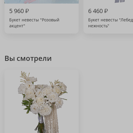
5 960
₽
6 460
₽
Букет невесты "Розовый
Букет невесты "Лебе
акцент"
нежность"
Вы смотрели