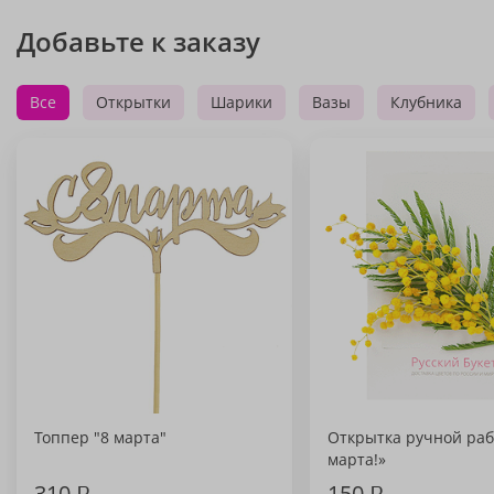
Добавьте к заказу
Все
Открытки
Шарики
Вазы
Клубника
Топпер "8 марта"
Открытка ручной раб
марта!»
310
₽
150
₽