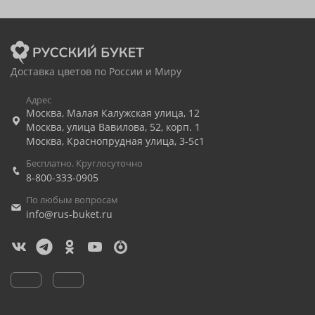
Доставка цветов по России и Миру
Адрес
Москва
,
Малая Калужская улица, 12
Москва
,
улица Вавилова, 52, корп. 1
Москва
,
Краснопрудная улица, 3-5с1
Бесплатно. Круглосуточно
8-800-333-0905
По любым вопросам
info@rus-buket.ru