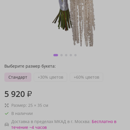
Выберите размер букета:
Стандарт
+30% цветов
+60% цветов
5 920
₽
Размер:
25
×
35
см
В наличии
Доставка в пределах МКАД в г. Москва:
Бесплатно
в
течение ~4 часов