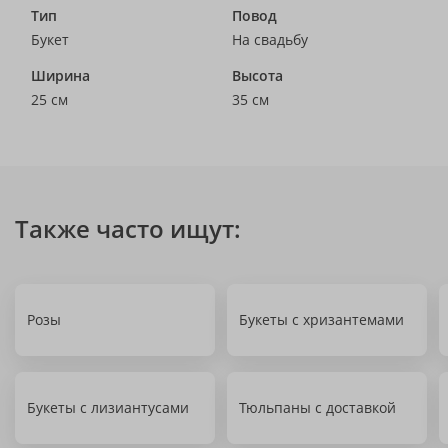
Тип
Повод
Букет
На свадьбу
Ширина
Высота
25 см
35 см
Также часто ищут:
Розы
Букеты с хризантемами
Букеты с лизиантусами
Тюльпаны с доставкой