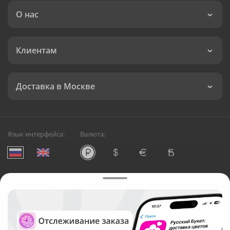
О нас
Клиентам
Доставка в Москве
Язык интерфейса:
Валюта:
©
Служба круглосуточной доставки цветов в Москве
Русский Букет, 2026
Общество с ограниченной ответственностью «Технология»
ОГРН: 1195476081745, ИНН: 5410081997