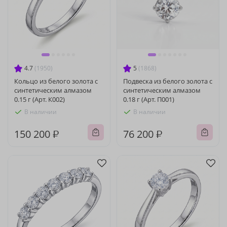
4.7
(1950)
5
(1868)
Кольцо из белого золота с
Подвеска из белого золота с
синтетическим алмазом
синтетическим алмазом
0.15 г (Арт. К002)
0.18 г (Арт. П001)
В наличии
В наличии
150 200 ₽
76 200 ₽