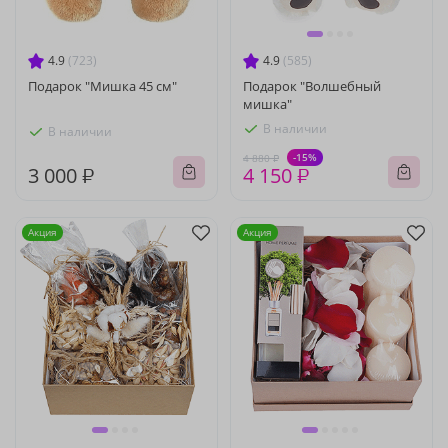
4.9
(723)
4.9
(585)
Подарок "Мишка 45 см"
Подарок "Волшебный
мишка"
В наличии
В наличии
-15%
4 880 ₽
3 000 ₽
4 150 ₽
Акция
Акция