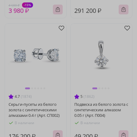
-15%
4 680 ₽
3 980 ₽
291 200 ₽
4.7
(1874)
5
(1862)
Серьги-пусеты из белого
Подвеска из белого золота с
золота с синтетическими
синтетическим алмазом
алмазами 0.4 г (Арт. СП002)
0.05 г (Арт. П004)
В наличии
В наличии
176 200 ₽
49 200 ₽