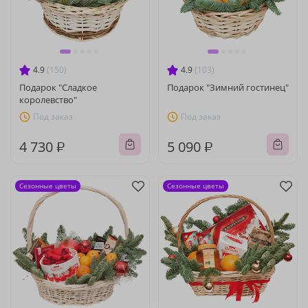
4.9
(150)
4.9
(103)
Подарок "Сладкое
Подарок "Зимний гостинец"
королевство"
Под заказ
Под заказ
4 730 ₽
5 090 ₽
Сезонные цветы
Сезонные цветы