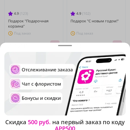
4.9
(123)
4.9
(102)
Подарок "Подарочная
Подарок "С новым годом!"
корзина"
Под заказ
Под заказ
8 750 ₽
8 840 ₽
Сезонные цветы
Сезонные цветы
Скидка
500 руб.
на первый заказ по коду
APP500
4.9
(286)
4.9
(374)