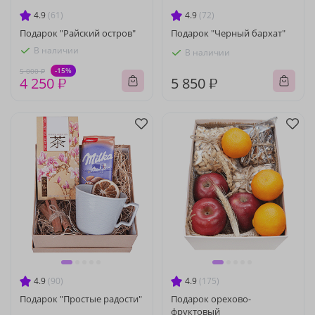
4.9
(61)
4.9
(72)
Подарок "Райский остров"
Подарок "Черный бархат"
В наличии
В наличии
-15%
5 000 ₽
4 250 ₽
5 850 ₽
4.9
(90)
4.9
(175)
Подарок "Простые радости"
Подарок орехово-
фруктовый