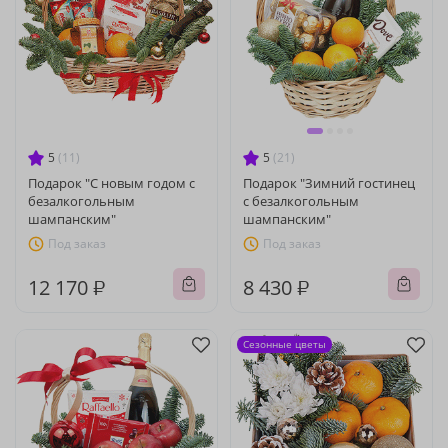
5
(11)
5
(21)
Подарок "С новым годом с
Подарок "Зимний гостинец
безалкогольным
с безалкогольным
шампанским"
шампанским"
Под заказ
Под заказ
12 170 ₽
8 430 ₽
Сезонные цветы