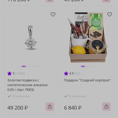
5
(1906)
4.9
(67)
Золотая подвеска с
Подарок "Сладкий сюрприз"
синтетическим алмазом
0.05 г (Арт. П003)
В наличии
В наличии
49 200 ₽
6 840 ₽