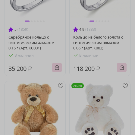
5
(1859)
4.9
(1883)
Серебряное кольцо с
Кольцо из белого золота с
синтетическим алмазом
синтетическим алмазом
0.15 г (Арт. КС001)
0.06 г (Арт. К003)
В наличии
В наличии
35 200 ₽
118 200 ₽
Акция