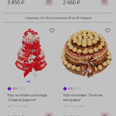
3 850 ₽
2 660 ₽
Страница: 2/2. Вы посмотрели 30 из 49 товаров
4.9
(432)
4.9
(421)
Торт из Kinder шоколада
Торт из конфет "Золотая
"Сладкие радости"
лихорадка"
В наличии
В наличии