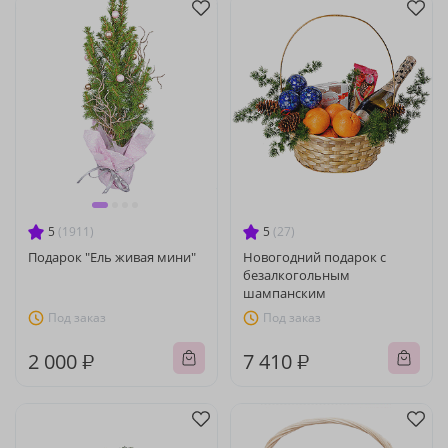
5
(1911)
5
(27)
Подарок "Ель живая мини"
Новогодний подарок с
безалкогольным
шампанским
Под заказ
Под заказ
2 000 ₽
7 410 ₽