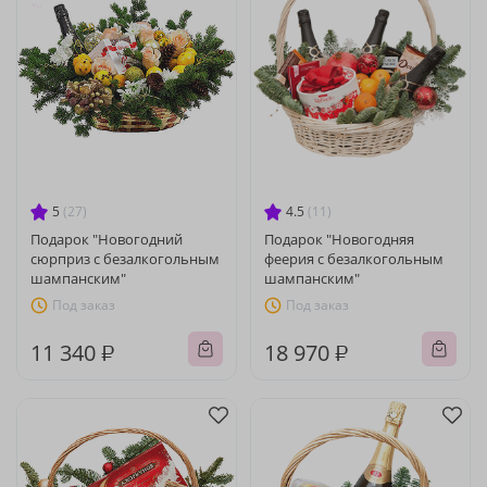
5
(27)
4.5
(11)
Подарок "Новогодний
Подарок "Новогодняя
сюрприз с безалкогольным
феерия с безалкогольным
шампанским"
шампанским"
Под заказ
Под заказ
11 340 ₽
18 970 ₽