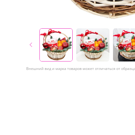
Внешний вид и марка товаров может отличаться от образц