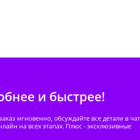
бнее и быстрее!
аказ мгновенно, обсуждайте все детали в ча
нлайн на всех этапах. Плюс - эксклюзивные