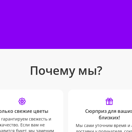
Почему мы?
олько свежие цветы
Сюрприз для ваши
близких!
гарантируем свежесть и
качество. Если вам не
Мы сами уточним время и 
авится букет, мы заменим
доставки у получателя, со