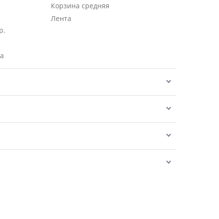
Корзина средняя
Лента
р.
ра