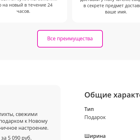
о на новый в течение 24
в секрете предмет достав
часов.
ваше имя.
Все преимущества
Общие характ
Тип
пихты, свежими
Подарок
 подарком к Новому
ничное настроение.
Ширина
за 5 090 руб.