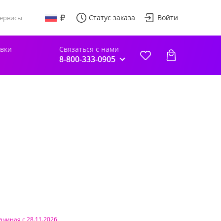
Статус заказа
Войти
ервисы
авки
Связаться с нами
8-800-333-0905
ачиная с 28.11.2026.