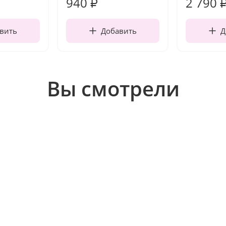
940
2 790
₽
вить
Добавить
Д
Вы смотрели