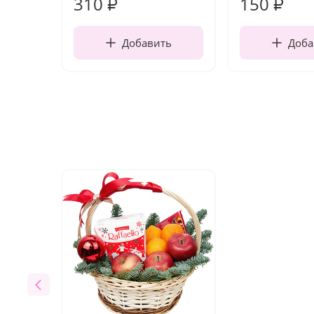
310
150
₽
₽
Добавить
Доба