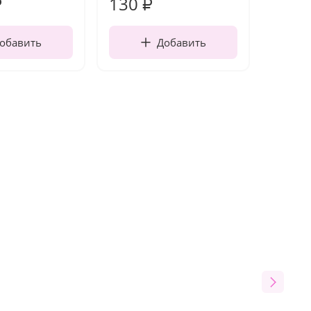
130
1 10
₽
₽
обавить
Добавить