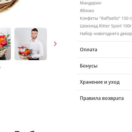
Мандарин
Яблоко
Конфеты "Raffaello" 150 г
Шоколад Ritter Sport 100г
Набор новогоднего деко
Оплата
Бонусы
а
Хранение и уход
Правила возврата