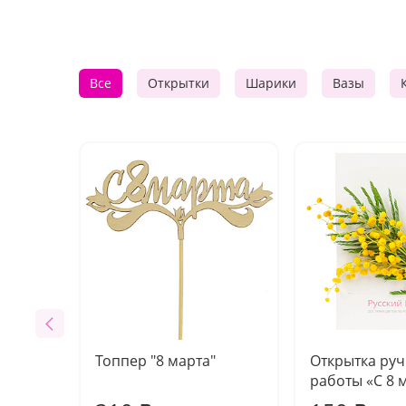
Все
Открытки
Шарики
Вазы
Топпер "8 марта"
Открытка ру
работы «С 8 