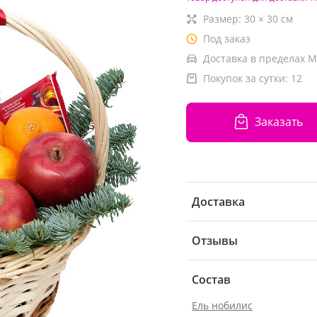
Размер:
30
×
30
см
Под заказ
Доставка в пределах М
Покупок за сутки:
12
Заказать
Доставка
Отзывы
Состав
Ель нобилис