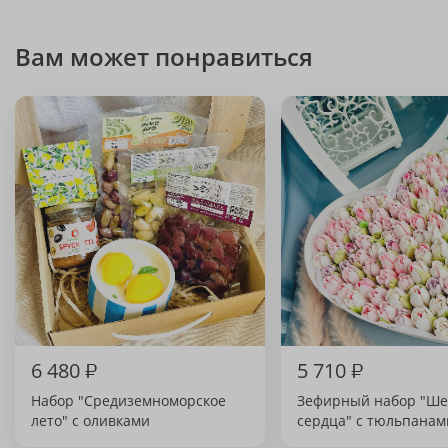
Вам может понравиться
6 480
₽
5 710
₽
Набор "Средиземноморское
Зефирный набор "Ше
лето" с оливками
сердца" с тюльпанам