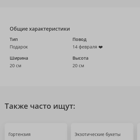
Общие характеристики
Тип
Повод
Подарок
14 февраля ❤️
Ширина
Высота
20 см
20 см
Также часто ищут:
Гортензия
Экзотические букеты