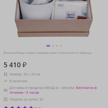
Внешний вид и марка товаров может отличаться от образца
5 410
₽
Размер:
20
×
20
см
В наличии
Доставка в пределах МКАД в г. Москва:
Бесплатно
в
течение ~5 часов
Покупок за сутки:
32