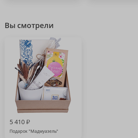
Вы смотрели
5 410
₽
Подарок "Мадмуазель"