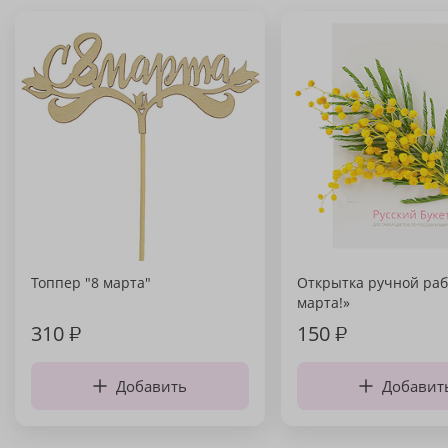
Топпер "8 марта"
Открытка ручной раб
марта!»
310
₽
150
₽
Добавить
Добавит