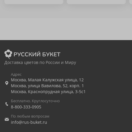
Доставка цветов по России и Миру
Адрес
Москва
,
Малая Калужская улица, 12
Москва
,
улица Вавилова, 52, корп. 1
Москва
,
Краснопрудная улица, 3-5с1
Бесплатно. Круглосуточно
8-800-333-0905
По любым вопросам
info@rus-buket.ru