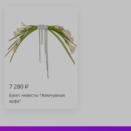
7 280
₽
Букет невесты "Жемчужная
арфа"