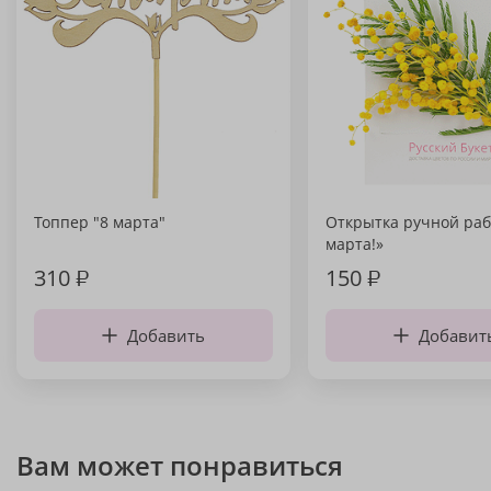
Топпер "8 марта"
Открытка ручной раб
марта!»
310
₽
150
₽
Добавить
Добавит
Вам может понравиться