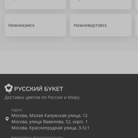
Нижнекамск
Нижневартовск
Доставка цветов по России и Миру
Адрес
Москва
,
Малая Калужская улица, 12
Москва
,
улица Вавилова, 52, корп. 1
Москва
,
Краснопрудная улица, 3-5с1
Бесплатно. Круглосуточно