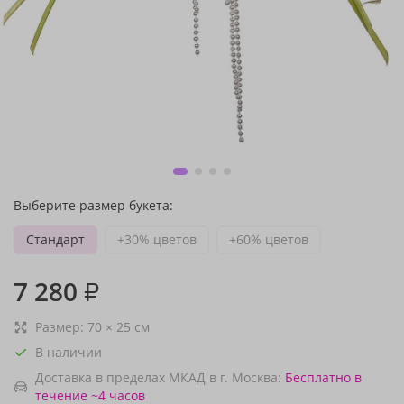
Выберите размер букета:
Стандарт
+30% цветов
+60% цветов
7 280
₽
Размер:
70
×
25
см
В наличии
Доставка в пределах МКАД в г. Москва:
Бесплатно
в
течение ~4 часов