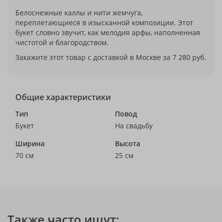
Белоснежные каллы и нити жемчуга,
переплетающиеся в изысканной композиции. Этот
букет словно звучит, как мелодия арфы, наполненная
чистотой и благородством.
Закажите этот товар с доставкой в Москве за 7 280 руб.
Общие характеристики
Тип
Повод
Букет
На свадьбу
Ширина
Высота
70 см
25 см
Также часто ищут: