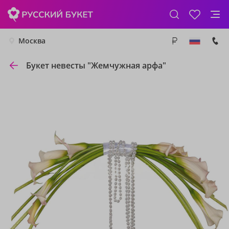
Москва
Букет невесты "Жемчужная арфа"