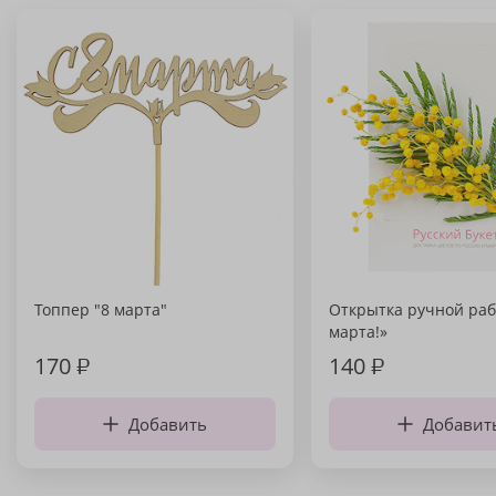
Топпер "8 марта"
Открытка ручной раб
марта!»
170
₽
140
₽
Добавить
Добавит