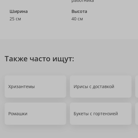
работника
Ширина
Высота
25 см
40 см
Также часто ищут:
Хризантемы
Ирисы с доставкой
Ромашки
Букеты с гортензией