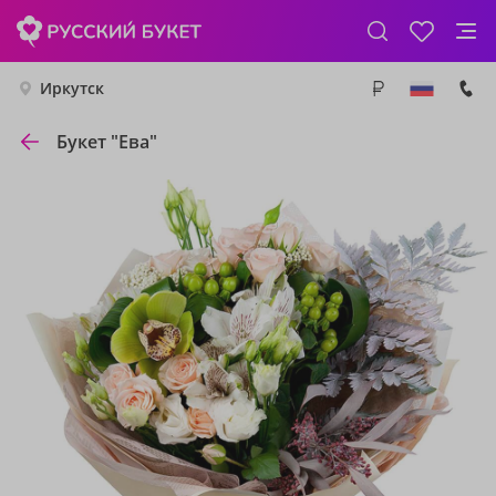
Иркутск
Букет "Ева"