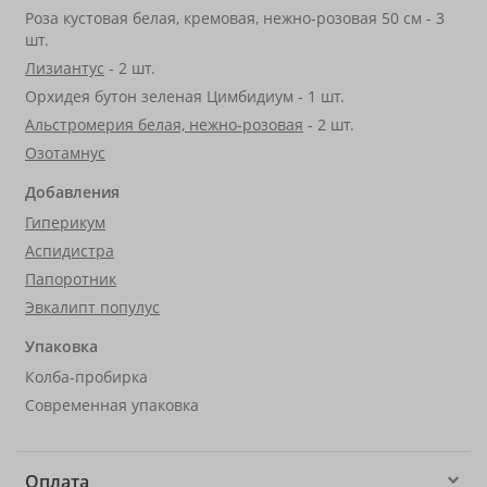
Роза кустовая белая, кремовая, нежно-розовая 50 см - 3
шт.
Лизиантус
- 2 шт.
Орхидея бутон зеленая Цимбидиум - 1 шт.
Альстромерия белая, нежно-розовая
- 2 шт.
Озотамнус
Добавления
Гиперикум
Аспидистра
Папоротник
Эвкалипт популус
Упаковка
Колба-пробирка
Современная упаковка
Оплата