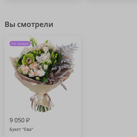
Вы смотрели
Хит продаж
9 050
₽
Букет "Ева"