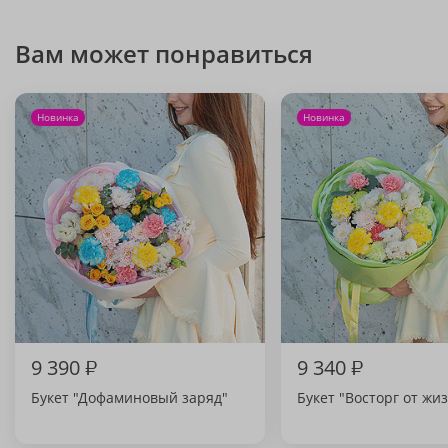
Вам может понравиться
Новинка
Новинка
9 390
₽
9 340
₽
Букет "Дофаминовый заряд"
Букет "Восторг от жи