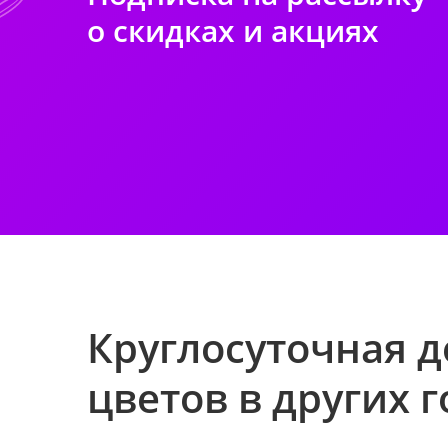
о скидках и акциях
Круглосуточная д
цветов в других 