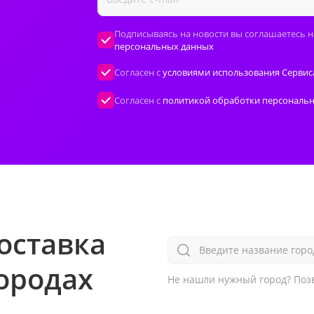
Подписываясь на новости вы соглашаетесь н
персональных данных
Согласен с
условиями использования Сервис
Согласен с
политикой обработки персональ
оставка
Введите название горо
городах
Не нашли нужный город?
Позв