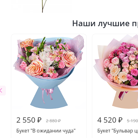
Наши лучшие п
2 550 ₽
4 520 ₽
2 880 ₽
5 190
Букет "В ожидании чуда"
Букет "Бульвар ц