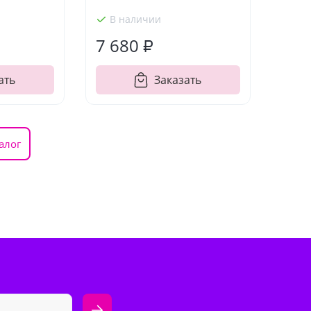
В наличии
7 680 ₽
ать
Заказать
алог