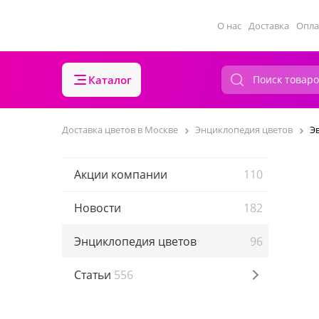
О нас
Доставка
Опла
Каталог
Доставка цветов в Москве
Энциклопедия цветов
Э
Акции компании
110
Новости
182
Энциклопедия цветов
96
Статьи
556