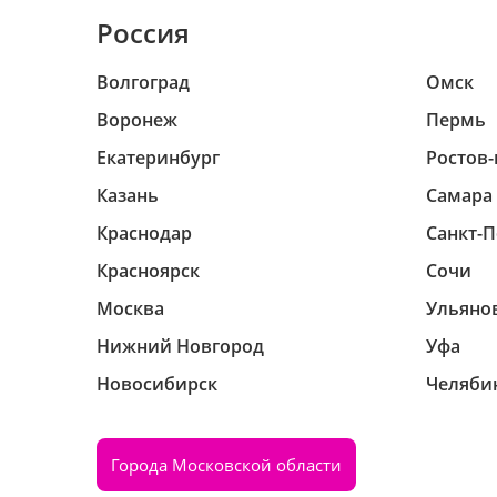
Россия
Волгоград
Омск
Воронеж
Пермь
Екатеринбург
Ростов-
Казань
Самара
Краснодар
Санкт-П
Красноярск
Сочи
Москва
Ульяно
Нижний Новгород
Уфа
Новосибирск
Челяби
Города Московской области