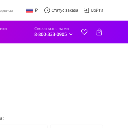
Статус заказа
Войти
ервисы
авки
Связаться с нами
8-800-333-0905
а: