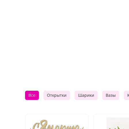
Все
Открытки
Шарики
Вазы