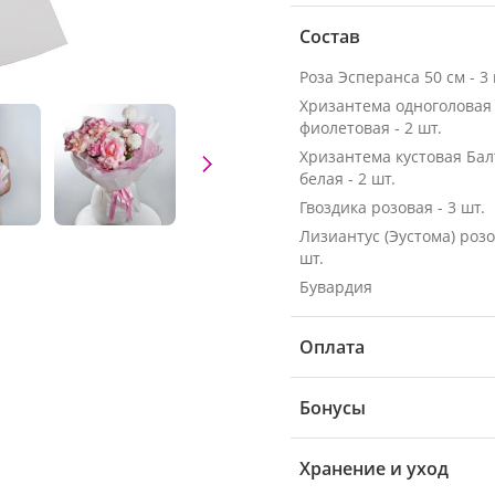
Состав
Роза Эсперанса 50 см - 3 
Хризантема одноголовая
фиолетовая - 2 шт.
Хризантема кустовая Бал
белая - 2 шт.
Гвоздика розовая - 3 шт.
Лизиантус (Эустома) розо
шт.
Бувардия
Оплата
Бонусы
Хранение и уход