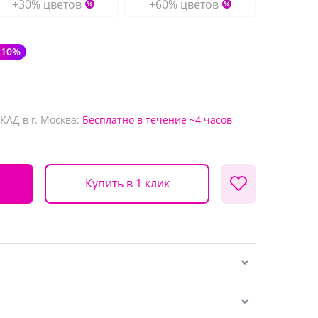
+30% цветов
+60% цветов
-10%
КАД в г. Москва:
Бесплатно
в течение ~4 часов
Купить в 1 клик