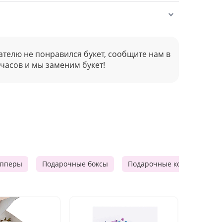
ателю не понравился букет, сообщите нам в
 часов и мы заменим букет!
опперы
Подарочные боксы
Подарочные корзины