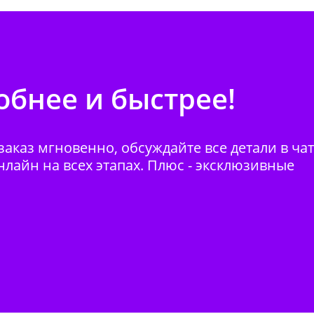
бнее и быстрее!
аказ мгновенно, обсуждайте все детали в ча
нлайн на всех этапах. Плюс - эксклюзивные