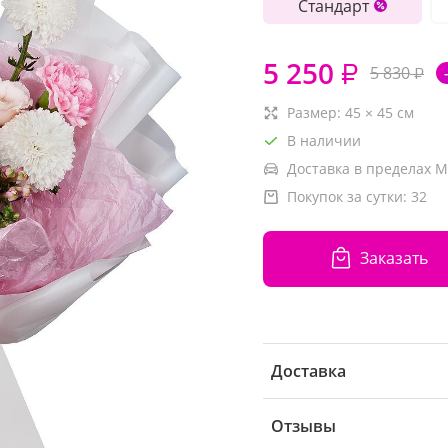
Стандарт
5 250
₽
5 830
₽
Размер:
45
×
45
см
В наличии
Доставка в пределах М
Покупок за сутки:
32
Заказать
Доставка
Отзывы