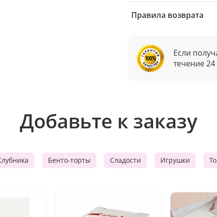
Правила возврата
Если получ
течение 24
Добавьте к заказу
Клубника
Бенто-торты
Сладости
Игрушки
Т