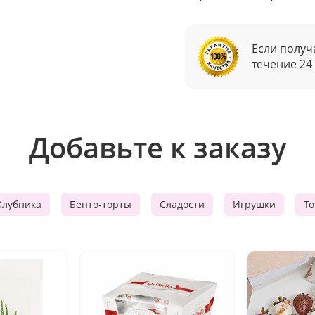
Если получ
течение 24
Добавьте к заказу
Клубника
Бенто-торты
Сладости
Игрушки
Т