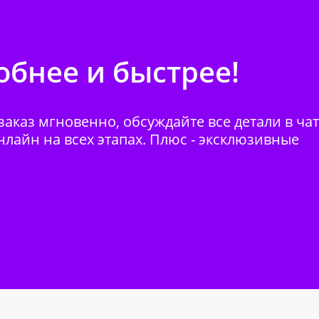
бнее и быстрее!
аказ мгновенно, обсуждайте все детали в ча
нлайн на всех этапах. Плюс - эксклюзивные