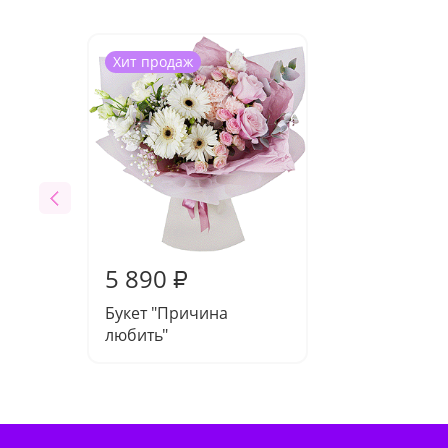
Хит продаж
5 890
₽
Букет "Причина
любить"