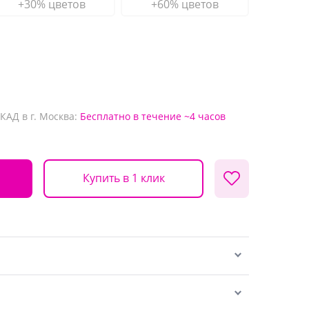
+30% цветов
+60% цветов
КАД в г. Москва:
Бесплатно
в течение ~4 часов
Купить в 1 клик