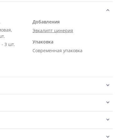
.
Добавления
мовая,
Эвкалипт цинерия
шт.
Упаковка
- 3 шт.
Современная упаковка