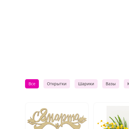
Все
Открытки
Шарики
Вазы