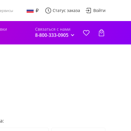
Статус заказа
Войти
ервисы
авки
Связаться с нами
8-800-333-0905
а: