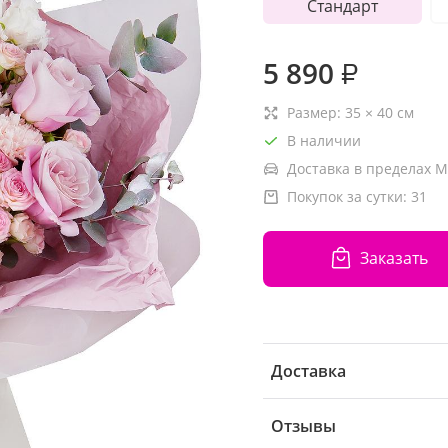
Стандарт
5 890
₽
Размер:
35
×
40
см
В наличии
Доставка в пределах М
Покупок за сутки:
31
Заказать
Доставка
Отзывы