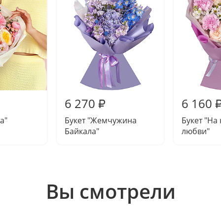
6 270
6 160
₽
а"
Букет "Жемчужина
Букет "На
Байкала"
любви"
Вы смотрели