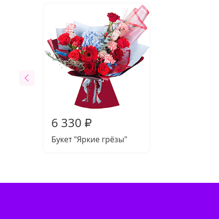
6 330
₽
Букет "Яркие грёзы"