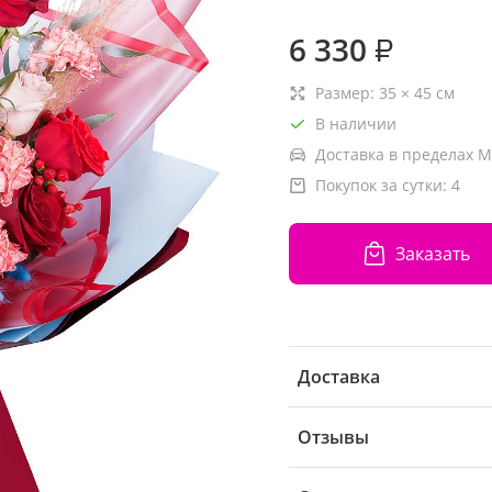
6 330
₽
Размер:
35
×
45
см
В наличии
Доставка в пределах М
Покупок за сутки:
4
Заказать
Доставка
Отзывы