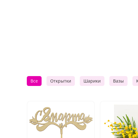
Все
Открытки
Шарики
Вазы