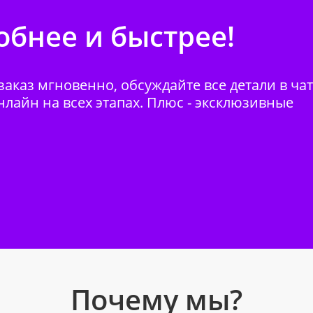
бнее и быстрее!
аказ мгновенно, обсуждайте все детали в ча
нлайн на всех этапах. Плюс - эксклюзивные
Почему мы?