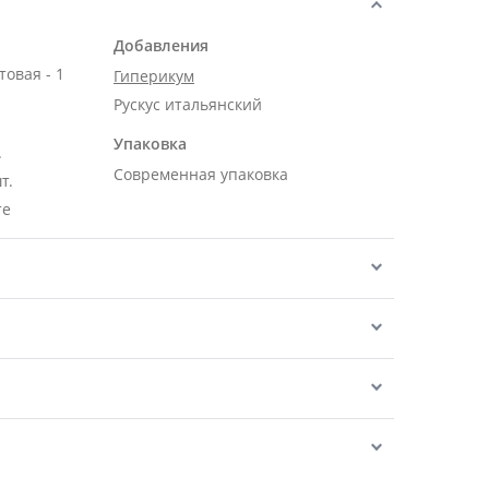
Добавления
овая - 1
Гиперикум
Рускус итальянский
Упаковка
.
Современная упаковка
т.
те