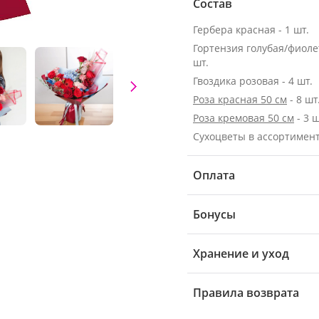
Состав
Гербера красная - 1 шт.
Гортензия голубая/фиолет
шт.
Гвоздика розовая - 4 шт.
Роза красная 50 см
- 8 шт
Роза кремовая 50 см
- 3 ш
Сухоцветы в ассортимен
Оплата
Бонусы
Хранение и уход
Правила возврата