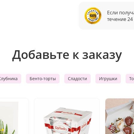
Если получ
течение 24
Добавьте к заказу
Клубника
Бенто-торты
Сладости
Игрушки
Т