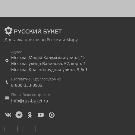
Доставка цветов по России и Миру
Адрес
Москва
,
Малая Калужская улица, 12
Москва
,
улица Вавилова, 52, корп. 1
Москва
,
Краснопрудная улица, 3-5с1
Бесплатно. Круглосуточно
8-800-333-0905
По любым вопросам
info@rus-buket.ru