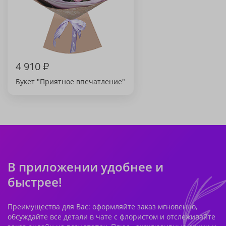
4 910
₽
Букет "Приятное впечатление"
В приложении удобнее и
быстрее!
Преимущества для Вас: оформляйте заказ мгновенно,
обсуждайте все детали в чате с флористом и отслеживайте