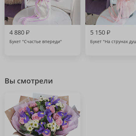
4 880
₽
5 150
₽
Букет "Счастье впереди"
Букет "На струнах ду
Вы смотрели