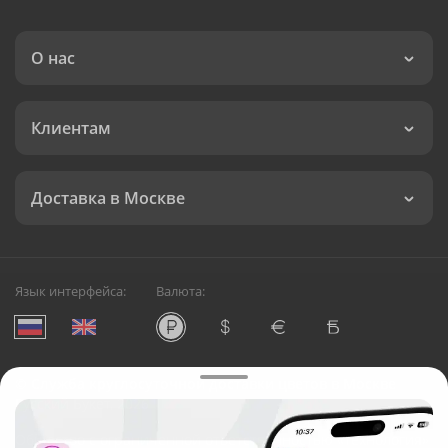
О нас
Клиентам
Доставка в Москве
Язык интерфейса:
Валюта:
©
Служба круглосуточной доставки цветов в Москве
Русский Букет, 2026
Общество с ограниченной ответственностью «Технология»