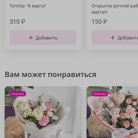
Топпер "8 марта"
Открытка ручной раб
марта!»
310
₽
150
₽
Добавить
Добавит
Вам может понравиться
Новинка
Новинка