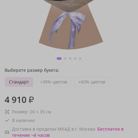
Выберите размер букета:
Стандарт
+30% цветов
+60% цветов
4 910
₽
Размер:
20
×
35
см
В наличии
Доставка в пределах МКАД в г. Москва:
Бесплатно
в
течение ~4 часов