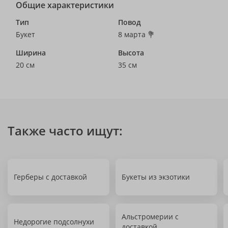
Общие характеристики
Тип
Повод
Букет
8 марта 💐
Ширина
Высота
20 см
35 см
Также часто ищут:
Герберы с доставкой
Букеты из экзотики
Альстромерии с
Недорогие подсолнухи
доставкой