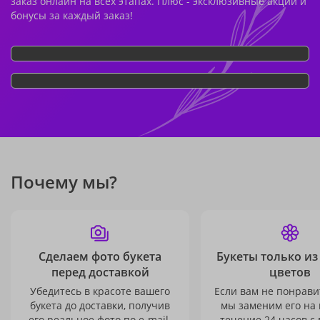
заказ онлайн на всех этапах. Плюс - эксклюзивные акции и
бонусы за каждый заказ!
Почему мы?
Сделаем фото букета
Букеты только из
перед доставкой
цветов
Убедитесь в красоте вашего
Если вам не понравит
букета до доставки, получив
мы заменим его на
его реальное фото по e-mail.
течение 24 часов с