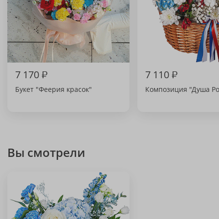
7 170
₽
7 110
₽
Букет "Феерия красок"
Композиция "Душа Ро
Вы смотрели