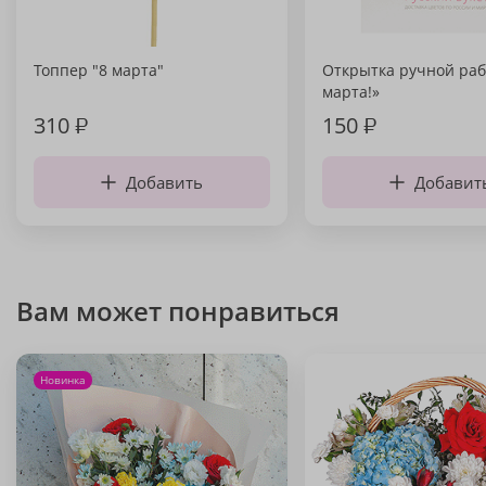
Топпер "8 марта"
Открытка ручной раб
марта!»
310
₽
150
₽
Добавить
Добавит
Вам может понравиться
Новинка