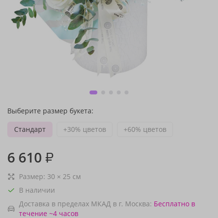
Выберите размер букета:
Стандарт
+30% цветов
+60% цветов
6 610
₽
Размер:
30
×
25
см
В наличии
Доставка в пределах МКАД в г. Москва:
Бесплатно
в
течение ~4 часов