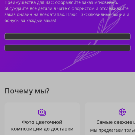
Преимущества для Вас: оформляйте заказ мгновенно,
обсуждайте все детали в чате с флористом и отслеживайте
заказ онлайн на всех этапах. Плюс - эксклюзивные акции и
бонусы за каждый заказ!
Почему мы?
Фото цветочной
Самые свежие 
композиции до доставки
Мы предлагаем толь