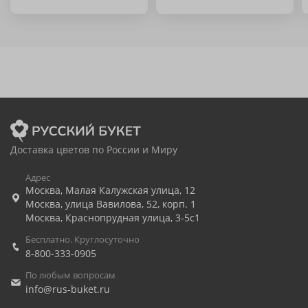
Доставка цветов по России и Миру
Адрес
Москва
,
Малая Калужская улица, 12
Москва
,
улица Вавилова, 52, корп. 1
Москва
,
Краснопрудная улица, 3-5с1
Бесплатно. Круглосуточно
8-800-333-0905
По любым вопросам
info@rus-buket.ru