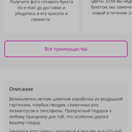
цветы. Если вы не
Получите фото готового букета
букетом, мы замени
по e-mail до доставки и
новый в течение 24
убедитесь в его красоте и
свежести.
Все преимущества
Описание
Великолепно-летняя шляпная коробочка из воздушной
гортензии, голубых гвоздик, сливочных роз,
лизиантусов и гипсофилы. Прекрасный подарок к
любому празднику для той, что особенно дорога
вашему сердцу.
Закажите этот товар с доставкой в Москве за 6 610 руб.