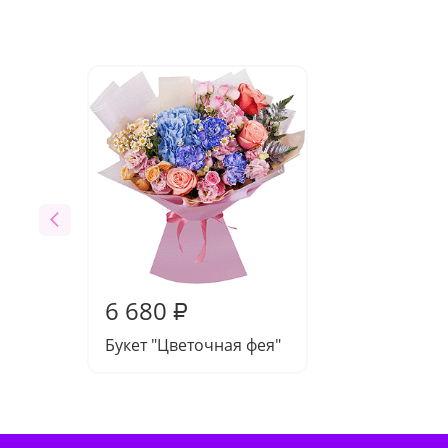
6 680
₽
Букет "Цветочная фея"