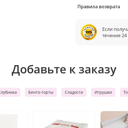
Правила возврата
Если получ
течение 24
Добавьте к заказу
Клубника
Бенто-торты
Сладости
Игрушки
Т