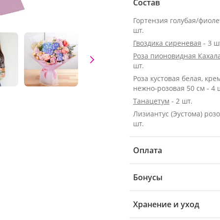
Состав
Гортензия голубая/фиолет
шт.
Гвоздика сиреневая
- 3 ш
Роза пионовидная Кахала
шт.
Роза кустовая белая, кре
нежно-розовая 50 см - 4 
Танацетум
- 2 шт.
Лизиантус (Эустома) розо
шт.
Оплата
Бонусы
Хранение и уход