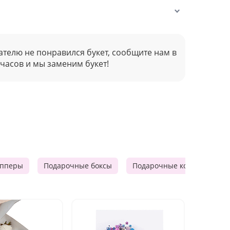
ателю не понравился букет, сообщите нам в
 часов и мы заменим букет!
опперы
Подарочные боксы
Подарочные корзины