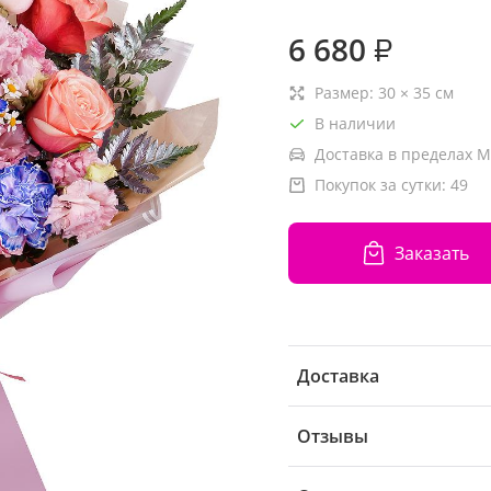
6 680
₽
Размер:
30
×
35
см
В наличии
Доставка в пределах М
Покупок за сутки:
49
Заказать
Доставка
Отзывы