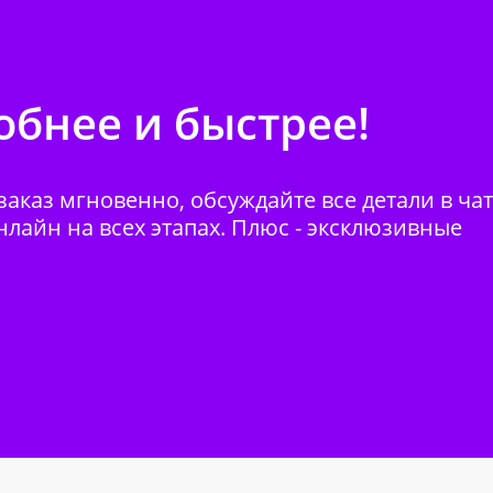
бнее и быстрее!
аказ мгновенно, обсуждайте все детали в ча
нлайн на всех этапах. Плюс - эксклюзивные