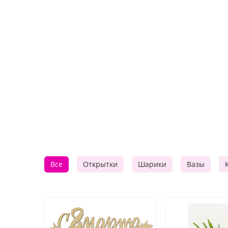
Все
Открытки
Шарики
Вазы