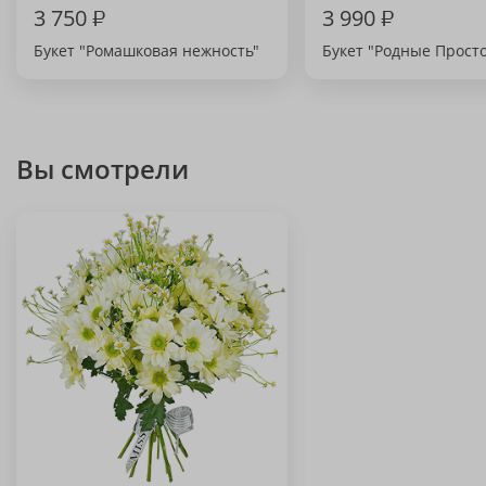
3 750
₽
3 990
₽
Букет "Ромашковая нежность"
Букет "Родные Прост
Вы смотрели