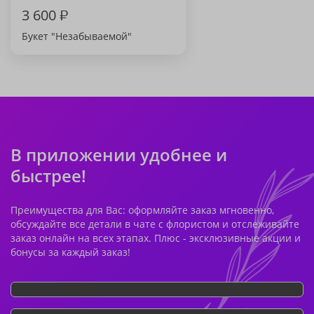
3 600
₽
Букет "Незабываемой"
В приложении удобнее и
быстрее!
Преимущества для Вас: оформляйте заказ мгновенно,
обсуждайте все детали в чате с флористом и отслеживайте
заказ онлайн на всех этапах. Плюс - эксклюзивные акции и
бонусы за каждый заказ!