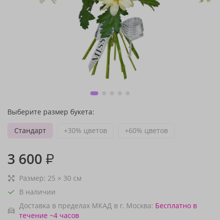
Выберите размер букета:
Стандарт
+30% цветов
+60% цветов
3 600
₽
Размер:
25
×
30
см
В наличии
Доставка в пределах МКАД в г. Москва:
Бесплатно
в
течение ~4 часов