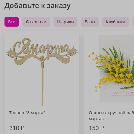
Добавьте к заказу
Все
Открытки
Шарики
Вазы
Клубника
Топпер "8 марта"
Открытка ручной раб
марта!»
310
₽
150
₽