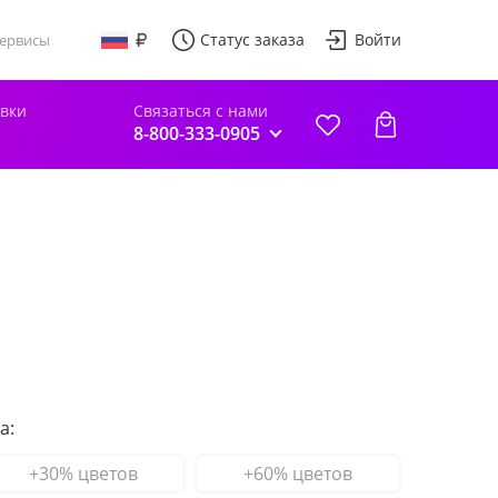
Статус заказа
Войти
ервисы
авки
Связаться с нами
8-800-333-0905
а:
+30% цветов
+60% цветов