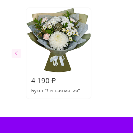
4 190
₽
Букет "Лесная магия"