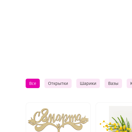
Все
Открытки
Шарики
Вазы