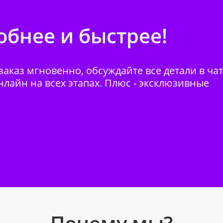
бнее и быстрее!
аказ мгновенно, обсуждайте все детали в ча
нлайн на всех этапах. Плюс - эксклюзивные