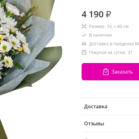
4 190
₽
Размер:
35
×
40
см
В наличии
Доставка в пределах М
Покупок за сутки:
37
Заказать
Доставка
Отзывы