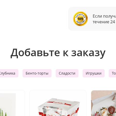
Если получ
течение 24
Добавьте к заказу
Клубника
Бенто-торты
Сладости
Игрушки
Т