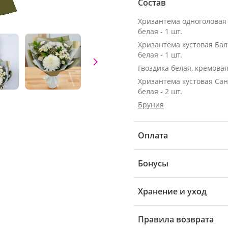
Состав
Хризантема одноголовая
белая - 1 шт.
Хризантема кустовая Бал
белая - 1 шт.
Гвоздика белая, кремовая 
Хризантема кустовая Са
белая - 2 шт.
Бруния
Оплата
Бонусы
Хранение и уход
Правила возврата