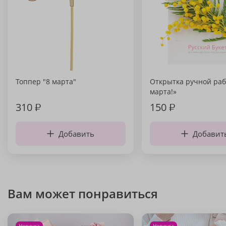
Топпер "8 марта"
Открытка ручной раб
марта!»
310
₽
150
₽
Добавить
Добавит
Вам может понравиться
Новинка
Новинка