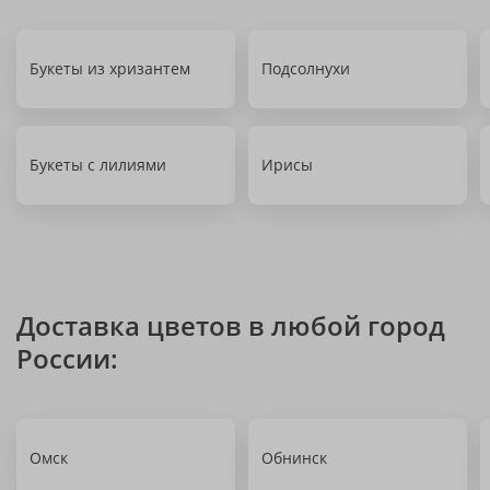
Букеты из хризантем
Подсолнухи
Букеты с лилиями
Ирисы
Доставка цветов в любой город
России:
Омск
Обнинск