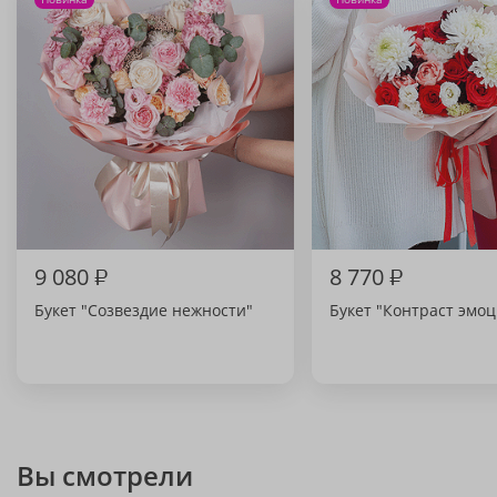
9 080
₽
8 770
₽
Букет "Созвездие нежности"
Букет "Контраст эмо
Вы смотрели