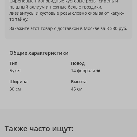
Сиреневые пионовидные кустовые розы, сирень и
пышный аллиум и нежные белые гвоздики,
лизиантусы и кустовые розы словно скрывают какую-
то тайну.
Закажите этот товар с доставкой в Москве за 8 380 руб.
Общие характеристики
Тип
Повод
Букет
14 февраля ❤️
Ширина
Высота
30 см
45 см
Также часто ищут: