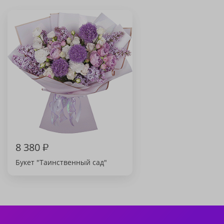
8 380
₽
Букет "Таинственный сад"