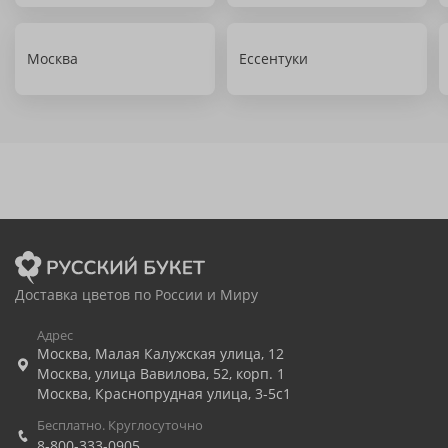
Москва
Ессентуки
Доставка цветов по России и Миру
Адрес
Москва
,
Малая Калужская улица, 12
Москва
,
улица Вавилова, 52, корп. 1
Москва
,
Краснопрудная улица, 3-5с1
Бесплатно. Круглосуточно
8-800-333-0905