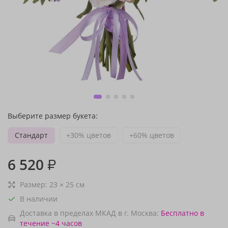
Выберите размер букета:
Стандарт
+30% цветов
+60% цветов
6 520
₽
Размер:
23
×
25
см
В наличии
Доставка в пределах МКАД в г. Москва:
Бесплатно
в
течение ~4 часов