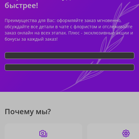
быстрее!
Преимущества для Вас: оформляйте заказ мгновенно,
обсуждайте все детали в чате с флористом и отслеживайте
заказ онлайн на всех этапах. Плюс - эксклюзивные акции и
бонусы за каждый заказ!
Почему мы?