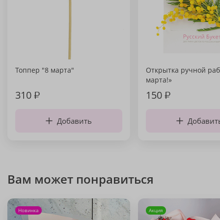
Топпер "8 марта"
Открытка ручной раб
марта!»
310
₽
150
₽
Добавить
Добавит
Вам может понравиться
Новинка
Акция