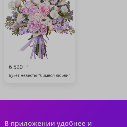
6 520
₽
Букет невесты "Символ любви"
В приложении удобнее и