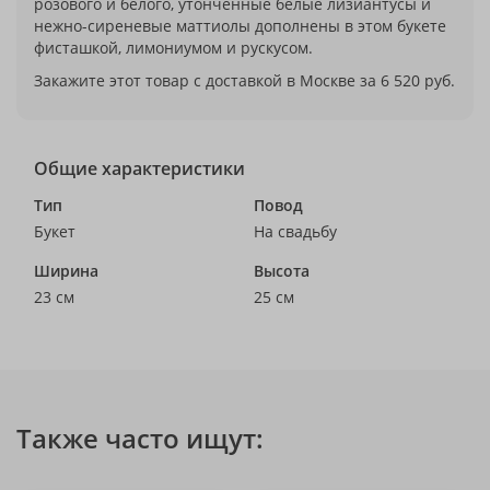
розового и белого, утонченные белые лизиантусы и
нежно-сиреневые маттиолы дополнены в этом букете
фисташкой, лимониумом и рускусом.
Закажите этот товар с доставкой в Москве за 6 520 руб.
Общие характеристики
Тип
Повод
Букет
На свадьбу
Ширина
Высота
23 см
25 см
Также часто ищут: