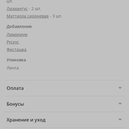
шт.
Лизиантус
- 2 шт.
Маттиола сиреневая
- 3 шт.
Добавления
Лимониум
Рускус
Фисташка
Упаковка
Лента
Оплата
Бонусы
Хранение и уход