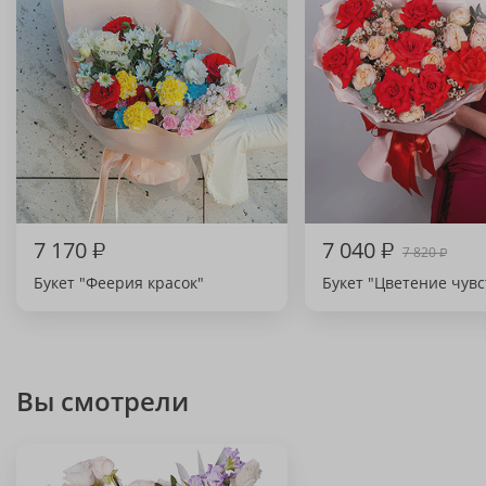
7 170
₽
7 040
₽
7 820
₽
Букет "Феерия красок"
Букет "Цветение чувс
Вы смотрели