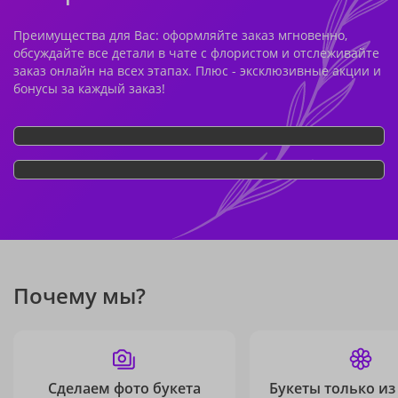
Преимущества для Вас: оформляйте заказ мгновенно,
обсуждайте все детали в чате с флористом и отслеживайте
заказ онлайн на всех этапах. Плюс - эксклюзивные акции и
бонусы за каждый заказ!
Почему мы?
Сделаем фото букета
Букеты только из