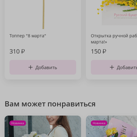
Топпер "8 марта"
Открытка ручной раб
марта!»
310
₽
150
₽
Добавить
Добавит
Вам может понравиться
Новинка
Новинка