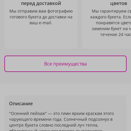
перед доставкой
цветов
Мы отправим вам фотографию
Мы гарантируем с
готового букета до доставки на
каждого букета. Есл
ваш e-mail.
понравятся цвет
заменим букет на 
течение 24 час
Все преимущества
Описание
"Осенний пейзаж" — это гимн ярким краскам этого
чарующего времени года. Солнечный подсолнух в
центре букета словно последний луч тепла,
обрамленный нежными розами, пылающими