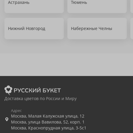
Астрахань
Тюмень
Нижний Новгород
Набережные Челны
Доставка цветов по России и Миру
Адрес
Москва
,
Малая Калужская улица, 12
Москва
,
улица Вавилова, 52, корп. 1
Москва
,
Краснопрудная улица, 3-5с1