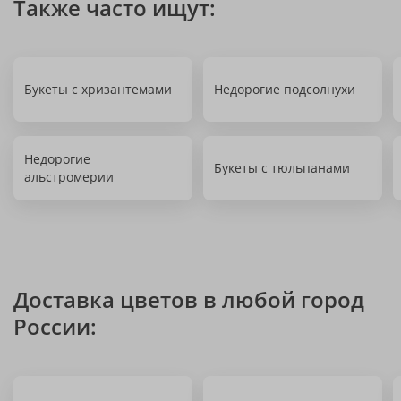
Также часто ищут:
Букеты с хризантемами
Недорогие подсолнухи
Недорогие
Букеты с тюльпанами
альстромерии
Доставка цветов в любой город
России: