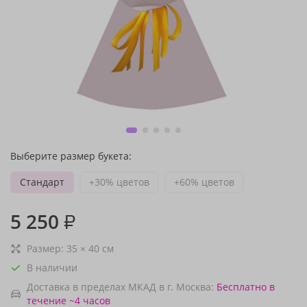
Выберите размер букета:
Стандарт
+30% цветов
+60% цветов
5 250
₽
Размер:
35
×
40
см
В наличии
Доставка в пределах МКАД в г. Москва:
Бесплатно
в
течение ~4 часов