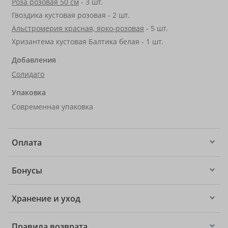
Роза розовая 50 см
- 3 шт.
Гвоздика кустовая розовая - 2 шт.
Альстромерия красная, ярко-розовая
- 5 шт.
Хризантема кустовая Балтика белая - 1 шт.
Добавления
Солидаго
Упаковка
Современная упаковка
Оплата
Бонусы
Хранение и уход
Правила возврата