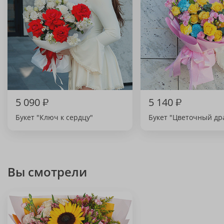
5 090
₽
5 140
₽
Букет "Ключ к сердцу"
Букет "Цветочный др
Вы смотрели