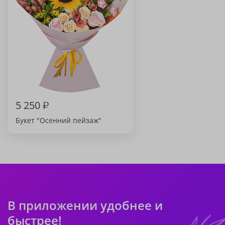
5 250
₽
Букет "Осенний пейзаж"
В приложении удобнее и
быстрее!