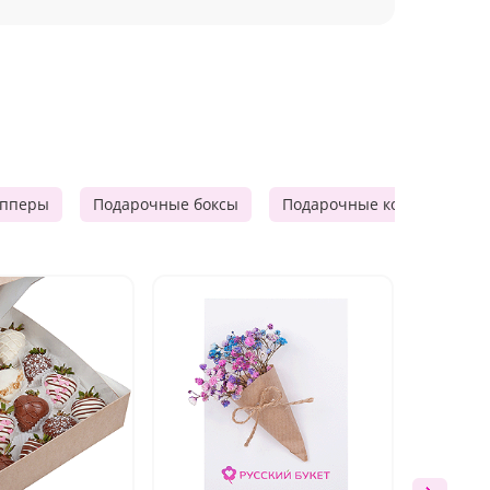
опперы
Подарочные боксы
Подарочные корзины