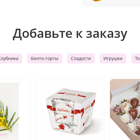
Добавьте к заказу
Клубника
Бенто-торты
Сладости
Игрушки
Т