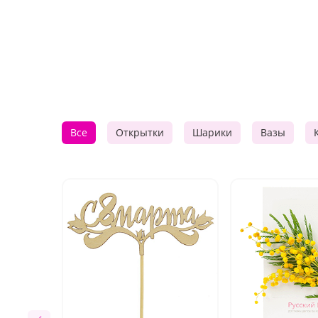
Все
Открытки
Шарики
Вазы