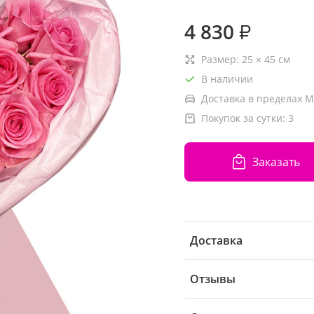
4 830
₽
Размер:
25
×
45
см
В наличии
Доставка в пределах М
Покупок за сутки:
3
Заказать
Доставка
Отзывы