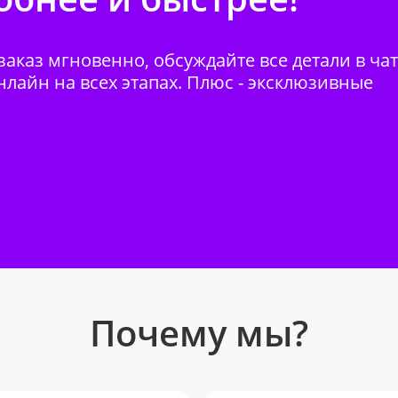
аказ мгновенно, обсуждайте все детали в ча
нлайн на всех этапах. Плюс - эксклюзивные
Почему мы?