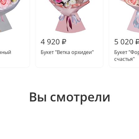
4 920
5 020
₽
ечный
Букет "Ветка орхидеи"
Букет "Фо
счастья"
Вы смотрели