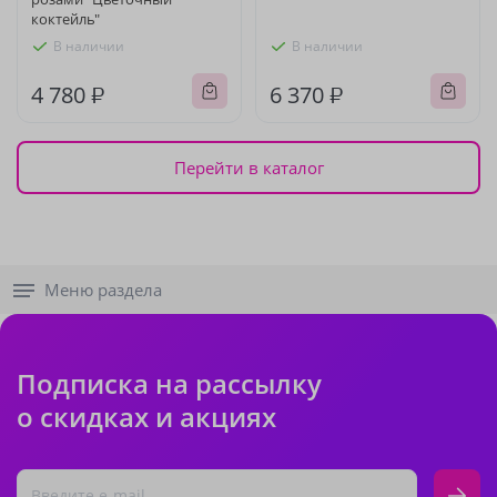
коктейль"
В наличии
В наличии
4 780 ₽
6 370 ₽
Перейти в каталог
Меню раздела
Подписка на рассылку
о скидках и акциях