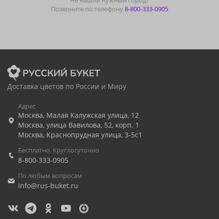
Не нашли нужный город?
Позвоните по телефону
8-800-333-0905
Доставка цветов по России и Миру
Адрес
Москва
,
Малая Калужская улица, 12
Москва
,
улица Вавилова, 52, корп. 1
Москва
,
Краснопрудная улица, 3-5с1
Бесплатно. Круглосуточно
8-800-333-0905
По любым вопросам
info@rus-buket.ru