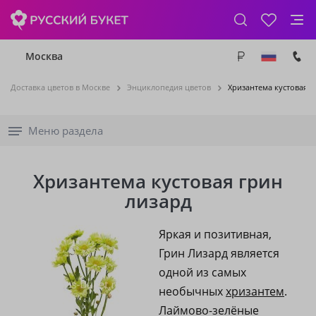
Москва
Доставка цветов в Москве
Энциклопедия цветов
Хризантема кустовая г
Меню раздела
Хризантема кустовая грин
лизард
Яркая и позитивная,
Грин Лизард является
одной из самых
необычных
хризантем
.
Лаймово-зелёные