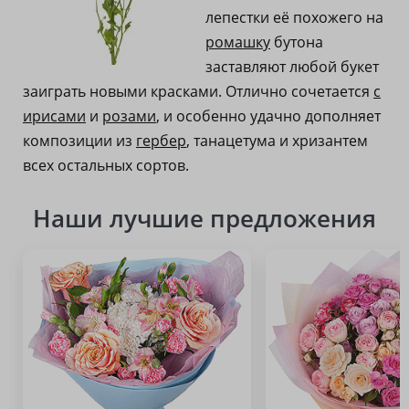
лепестки её похожего на
ромашку
бутона
заставляют любой букет
заиграть новыми красками. Отлично сочетается
с
ирисами
и
розами
, и особенно удачно дополняет
композиции из
гербер
, танацетума и хризантем
всех остальных сортов.
Наши лучшие предложения