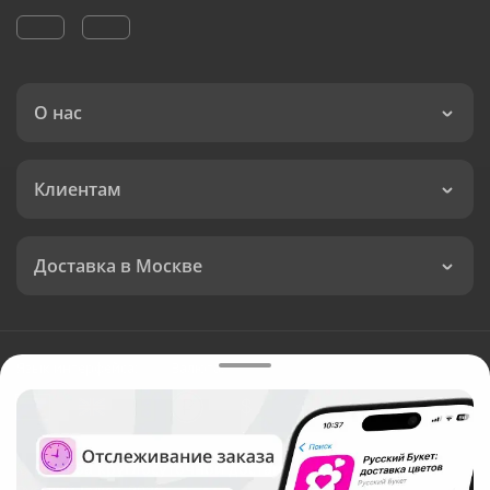
О нас
Клиентам
Доставка в Москве
Язык интерфейса:
Валюта:
©
Служба круглосуточной доставки цветов в Москве