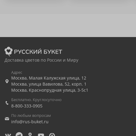
Доставка цветов по России и Миру
Адрес
Москва
,
Малая Калужская улица, 12
Москва
,
улица Вавилова, 52, корп. 1
Москва
,
Краснопрудная улица, 3-5с1
Бесплатно. Круглосуточно
8-800-333-0905
По любым вопросам
info@rus-buket.ru