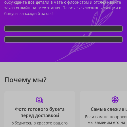
обсуждайте все детали в чате с флористом и отслеживайте
заказ онлайн на всех этапах. Плюс - эксклюзивные акции и
бонусы за каждый заказ!
Почему мы?
Фото готового букета
Самые свежие 
перед доставкой
Если вам не понравит
мы заменим его на
Убедитесь в красоте вашего