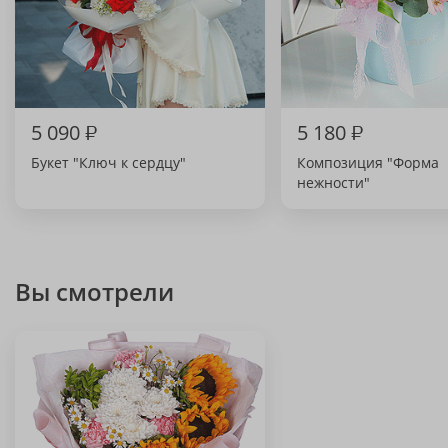
5 090
₽
5 180
₽
Букет "Ключ к сердцу"
Композиция "Форма
нежности"
Вы смотрели