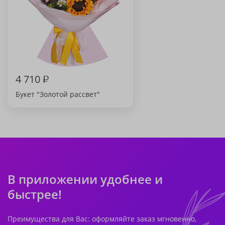
4 710
₽
Букет "Золотой рассвет"
В приложении удобнее и
быстрее!
Преимущества для Вас: оформляйте заказ мгновенно,