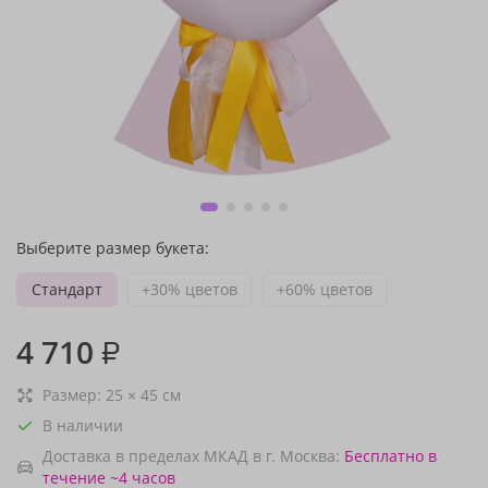
Выберите размер букета:
Стандарт
+30% цветов
+60% цветов
4 710
₽
Размер:
25
×
45
см
В наличии
Доставка в пределах МКАД в г. Москва:
Бесплатно
в
течение ~4 часов