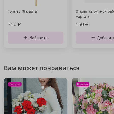
Топпер "8 марта"
Открытка ручной раб
марта!»
310
₽
150
₽
Добавить
Добавит
Вам может понравиться
Новинка
Новинка