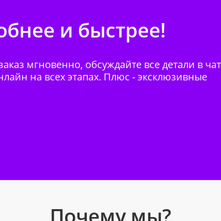
бнее и быстрее!
аказ мгновенно, обсуждайте все детали в ча
нлайн на всех этапах. Плюс - эксклюзивные
Почему мы?