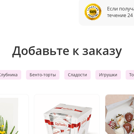
Если получ
течение 24
Добавьте к заказу
Клубника
Бенто-торты
Сладости
Игрушки
Т