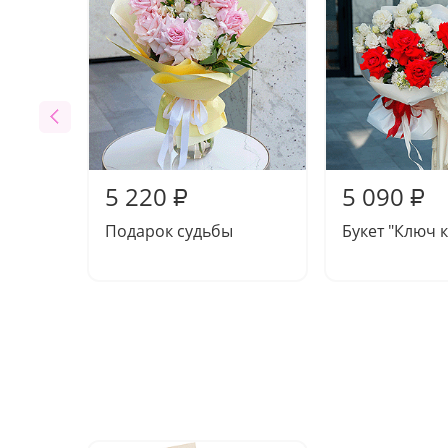
5 220
5 090
₽
₽
Подарок судьбы
Букет "Ключ к