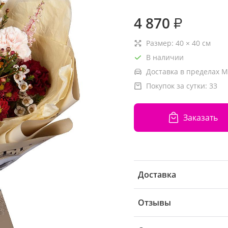
4 870
₽
Размер:
40
×
40
см
В наличии
Доставка в пределах М
Покупок за сутки:
33
Заказать
Доставка
Отзывы