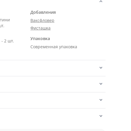
Добавления
нтини
Ваксфловер
шт.
Фисташка
Упаковка
- 2 шт.
Современная упаковка