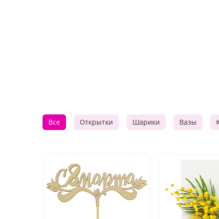
Все
Открытки
Шарики
Вазы