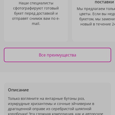
поставки
Наши специалисты
сфотографируют готовый
Мы предлагаем толь
букет перед доставкой и
цветы. Если вы не
отправят снимок вам по e-
букетом, мы замени
mail.
новый в течение 24
Все преимущества
Описание
Только взгляните на янтарные бутоны роз,
изумрудные хризантемы и сочные эйчиверии в
драгоценной оправе из серебристой шляпной
коробочки! Эта сложная композиция, как и авторское