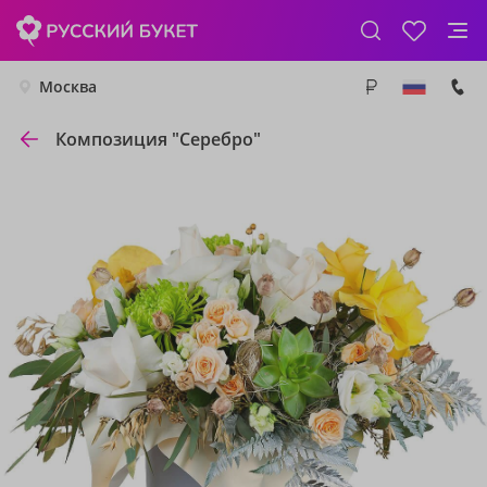
Москва
Композиция "Серебро"