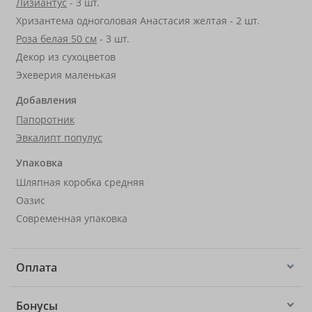
Лизиантус
- 3 шт.
Хризантема одноголовая Анастасия желтая - 2 шт.
Роза белая 50 см
- 3 шт.
Декор из сухоцветов
Эхеверия маленькая
Добавления
Папоротник
Эвкалипт популус
Упаковка
Шляпная коробка средняя
Оазис
Современная упаковка
Оплата
Бонусы