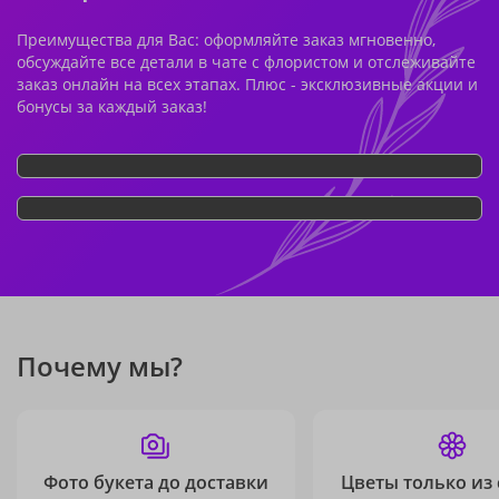
Преимущества для Вас: оформляйте заказ мгновенно,
обсуждайте все детали в чате с флористом и отслеживайте
заказ онлайн на всех этапах. Плюс - эксклюзивные акции и
бонусы за каждый заказ!
Почему мы?
Фото букета до доставки
Цветы только из