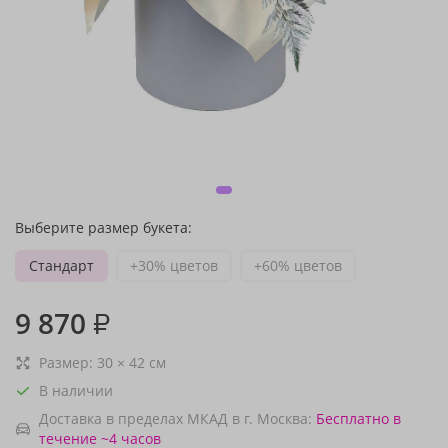
Выберите размер букета:
Стандарт
+30% цветов
+60% цветов
9 870
₽
Размер:
30
×
42
см
В наличии
Доставка в пределах МКАД в г. Москва:
Бесплатно
в
течение ~4 часов