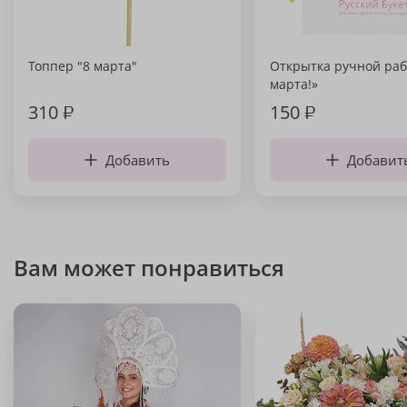
Топпер "8 марта"
Открытка ручной раб
марта!»
310
₽
150
₽
Добавить
Добавит
Вам может понравиться