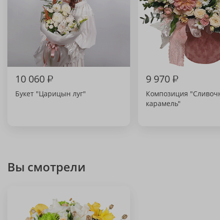
10 060
₽
9 970
₽
Букет "Царицын луг"
Композиция "Сливоч
карамель"
Вы смотрели