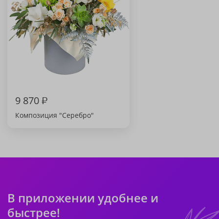
9 870
₽
Композиция "Серебро"
В приложении удобнее и
быстрее!