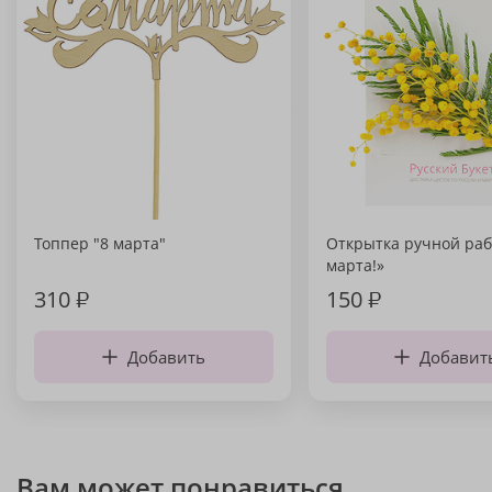
Топпер "8 марта"
Открытка ручной раб
марта!»
310
₽
150
₽
Добавить
Добавит
Вам может понравиться