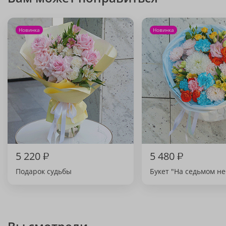
Новинка
Новинка
5 220
₽
5 480
₽
Подарок судьбы
Букет "На седьмом не