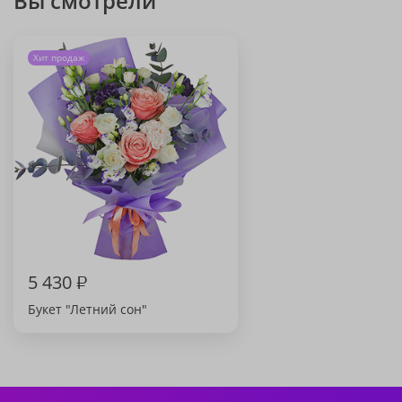
Вы смотрели
Хит продаж
5 430
₽
Букет "Летний сон"