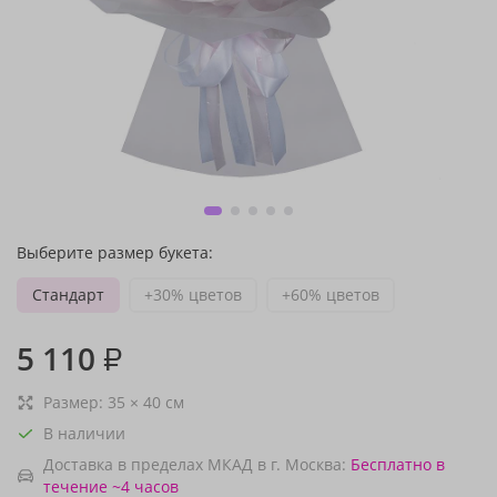
Выберите размер букета:
Стандарт
+30% цветов
+60% цветов
5 110
₽
Размер:
35
×
40
см
В наличии
Доставка в пределах МКАД в г. Москва:
Бесплатно
в
течение ~4 часов