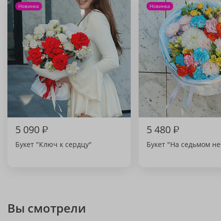
Новинка
Новинка
5 090
₽
5 480
₽
Букет "Ключ к сердцу"
Букет "На седьмом не
Вы смотрели