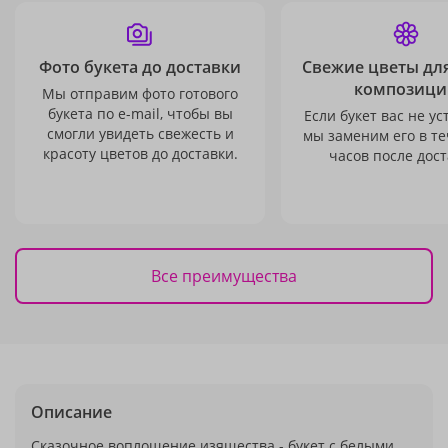
Фото букета до доставки
Свежие цветы дл
композици
Мы отправим фото готового
букета по e-mail, чтобы вы
Если букет вас не ус
смогли увидеть свежесть и
мы заменим его в те
красоту цветов до доставки.
часов после дост
Все преимущества
Описание
Сказочное воплощение изящества - букет с белыми