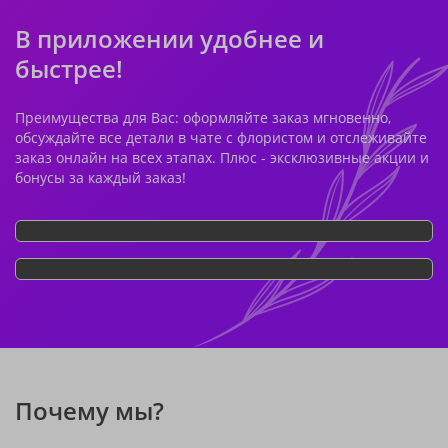
В приложении удобнее и
быстрее!
Преимущества для Вас: оформляйте заказ мгновенно,
обсуждайте все детали в чате с флористом и отслеживайте
заказ онлайн на всех этапах. Плюс - эксклюзивные акции и
бонусы за каждый заказ!
Почему мы?