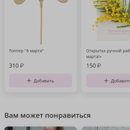
Топпер "8 марта"
Открытка ручной раб
марта!»
310
₽
150
₽
Добавить
Добавит
Вам может понравиться