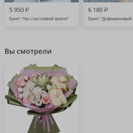
5 950
₽
6 180
₽
Букет "На счастливой волне"
Букет "Дофаминовый 
Вы смотрели