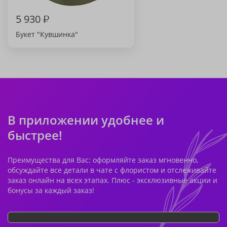
5 930
₽
Букет "Кувшинка"
В приложении удобнее и
быстрее!
Преимущества для Вас: оформляйте заказ мгновенно,
обсуждайте все детали в чате с флористом и отслеживайте
заказ онлайн на всех этапах. Плюс - эксклюзивные акции и
бонусы за каждый заказ!