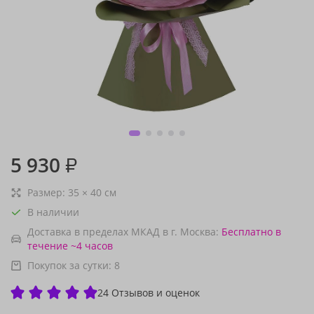
5 930
₽
Размер:
35
×
40
см
В наличии
Доставка в пределах МКАД в г. Москва:
Бесплатно
в
течение ~4 часов
Покупок за сутки:
8
24 Отзывов и оценок