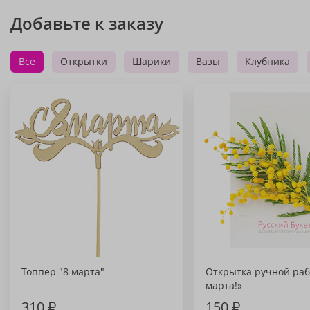
Добавьте к заказу
Все
Открытки
Шарики
Вазы
Клубника
Топпер "8 марта"
Открытка ручной раб
марта!»
310
₽
150
₽