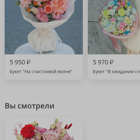
5 950
₽
5 970
₽
Букет "На счастливой волне"
Букет "В ожидании сч
Вы смотрели