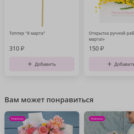
Топпер "8 марта"
Открытка ручной раб
марта!»
310
₽
150
₽
Добавить
Добавит
Вам может понравиться
Новинка
Новинка