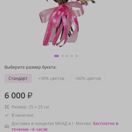
Выберите размер букета:
Стандарт
+30% цветов
+60% цветов
6 000
₽
Размер:
25
×
25
см
В наличии
Доставка в пределах МКАД в г. Москва:
Бесплатно
в
течение ~4 часов