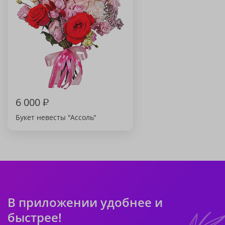
6 000
₽
Букет невесты "Ассоль"
В приложении удобнее и
быстрее!