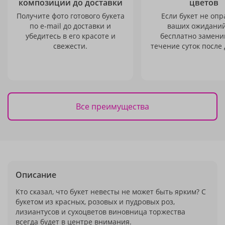
композиции до доставки
цветов
Получите фото готового букета
Если букет не опр
по e-mail до доставки и
ваших ожиданий
убедитесь в его красоте и
бесплатно заменим
свежести.
течение суток после 
Все преимущества
Описание
Кто сказал, что букет невесты не может быть ярким? С
букетом из красных, розовых и пудровых роз,
лизиантусов и сухоцветов виновница торжества
всегда будет в центре внимания.