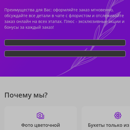
Преимущества для Вас: оформляйте заказ мгновенно,
обсуждайте все детали в чате с флористом и отслеживайте
заказ онлайн на всех этапах. Плюс - эксклюзивные акции и
бонусы за каждый заказ!
Почему мы?
Фото цветочной
Букеты только из