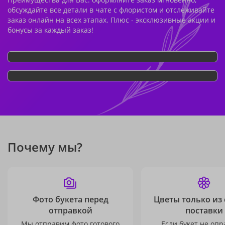
обсуждайте все детали в чате с флористом и отслеживайте
заказ онлайн на всех этапах. Плюс - эксклюзивные акции и
бонусы за каждый заказ!
Почему мы?
Фото букета перед
Цветы только из
отправкой
поставки
Мы отправим фото готового
Если букет не опр