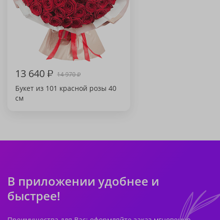
13 640
₽
14 970
₽
Букет из 101 красной розы 40
см
В приложении удобнее и
быстрее!
Преимущества для Вас: оформляйте заказ мгновенно,