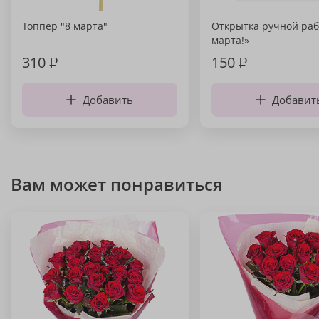
Топпер "8 марта"
Открытка ручной раб
марта!»
310
₽
150
₽
Добавить
Добавит
Вам может понравиться