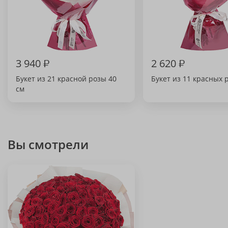
3 940
₽
2 620
₽
Букет из 21 красной розы 40
Букет из 11 красных 
см
Вы смотрели