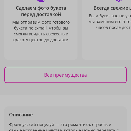
Сделаем фото букета
Всегда свежие 
перед доставкой
Если букет вас не ус
мы заменим его в те
Мы отправим фото готового
часов после дост
букета по e-mail, чтобы вы
смогли увидеть свежесть и
красоту цветов до доставки.
Все преимущества
Описание
Французский поцелуй — это романтика, страсть и
самые искренние чувства, которые можно передать с