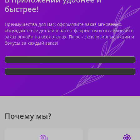
быстрее!
Преимущества для Вас: оформляйте заказ мгновенно,
обсуждайте все детали в чате с флористом и отслеживайте
заказ онлайн на всех этапах. Плюс - эксклюзивные акции и
бонусы за каждый заказ!
Почему мы?