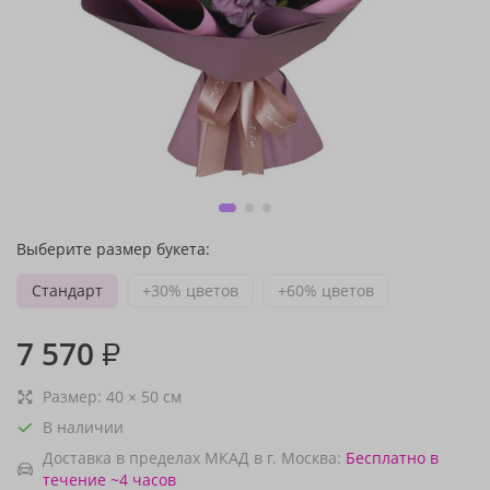
Выберите размер букета:
Стандарт
+30% цветов
+60% цветов
7 570
₽
Размер:
40
×
50
см
В наличии
Доставка в пределах МКАД в г. Москва:
Бесплатно
в
течение ~4 часов