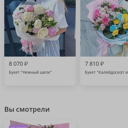
8 070
₽
7 810
₽
Букет "Нежный шелк"
Букет "Калейдоскоп 
Вы смотрели
Хит продаж