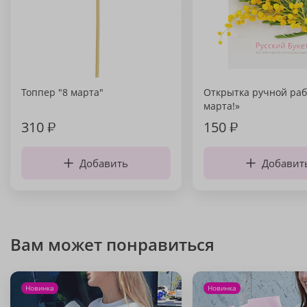
Топпер "8 марта"
Открытка ручной раб
марта!»
310
₽
150
₽
Добавить
Добавит
Вам может понравиться
Новинка
Новинка