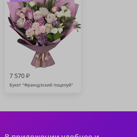
7 570
₽
Букет "Французский поцелуй"
В приложении удобнее и