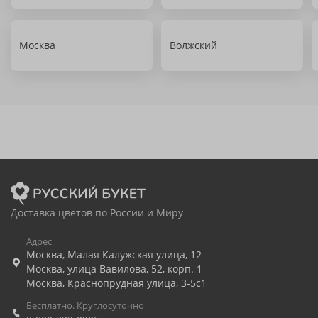
Москва
Волжский
Доставка цветов по России и Миру
Адрес
Москва
,
Малая Калужская улица, 12
Москва
,
улица Вавилова, 52, корп. 1
Москва
,
Краснопрудная улица, 3-5с1
Бесплатно. Круглосуточно