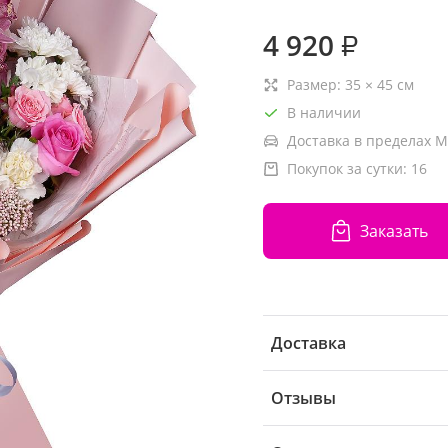
4 920
₽
Размер:
35
×
45
см
В наличии
Доставка в пределах М
Покупок за сутки:
16
Заказать
Доставка
Отзывы