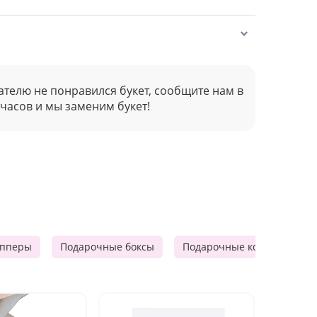
ателю не понравился букет, сообщите нам в
 часов и мы заменим букет!
опперы
Подарочные боксы
Подарочные корзины