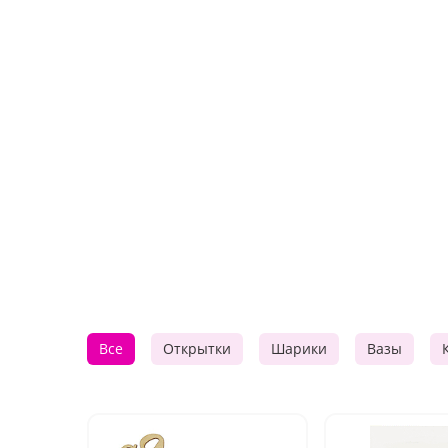
Все
Открытки
Шарики
Вазы