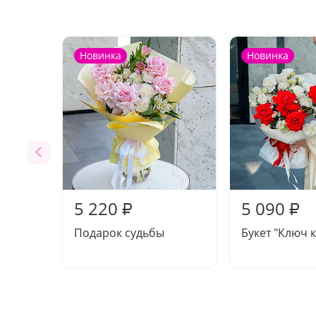
Новинка
Новинка
5 220
5 090
₽
₽
Подарок судьбы
Букет "Ключ к