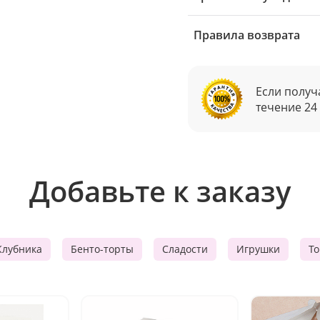
Правила возврата
Если получ
течение 24
Добавьте к заказу
Клубника
Бенто-торты
Сладости
Игрушки
Т