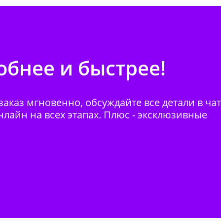
бнее и быстрее!
аказ мгновенно, обсуждайте все детали в ча
нлайн на всех этапах. Плюс - эксклюзивные