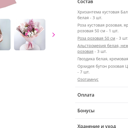
Состав
Хризантема кустовая Бал
белая - 3 шт.
Роза кустовая розовая, я
розовая 50 см - 1 шт.
Роза розовая 50 см
- 3 шт
Альстромерия белая, неж
розовая
- 3 шт.
Гвоздика белая, кремовая 
Орхидея бутон розовая 
- 7 шт.
Озотамнус
Оплата
Бонусы
Хранение и уход