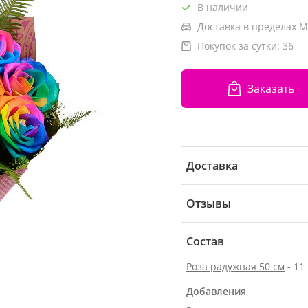
В наличии
Доставка в пределах М
Покупок за сутки:
36
Заказать
Доставка
Отзывы
Состав
Роза радужная 50 см
- 11
Добавления