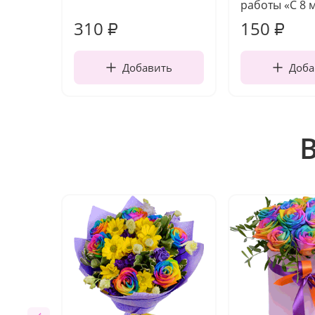
работы «С 8 
310
150
₽
₽
Добавить
Доба