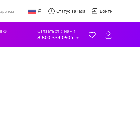
Статус заказа
Войти
ервисы
авки
Связаться с нами
8-800-333-0905