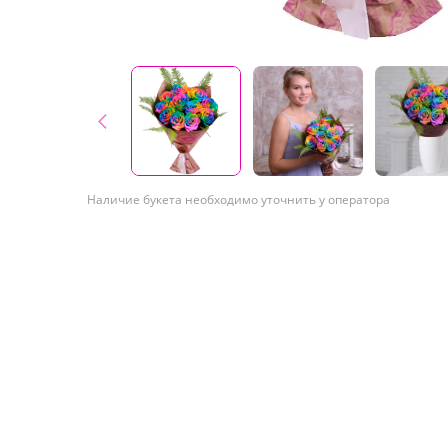
Наличие букета необходимо уточнить у оператора