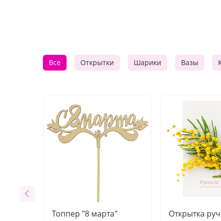
Все
Открытки
Шарики
Вазы
Топпер "8 марта"
Открытка ру