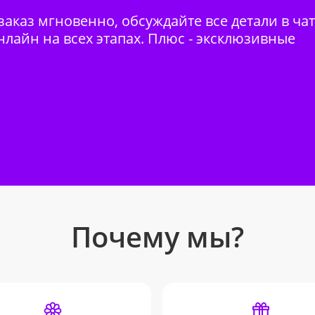
аказ мгновенно, обсуждайте все детали в ча
нлайн на всех этапах. Плюс - эксклюзивные
Почему мы?