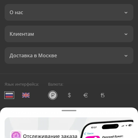
О нас
Клиентам
Доставка в Москве
Язык интерфейса:
Валюта:
©
Служба круглосуточной доставки цветов в Москве
Русский Букет, 2026
Общество с ограниченной ответственностью «Технология»
ОГРН: 1195476081745, ИНН: 5410081997