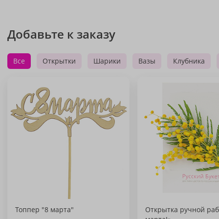
Добавьте к заказу
Все
Открытки
Шарики
Вазы
Клубника
Топпер "8 марта"
Открытка ручной раб