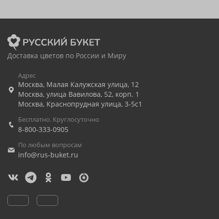
Доставка цветов по России и Миру
Адрес
Москва
,
Малая Калужская улица, 12
Москва
,
улица Вавилова, 52, корп. 1
Москва
,
Краснопрудная улица, 3-5с1
Бесплатно. Круглосуточно
8-800-333-0905
По любым вопросам
info@rus-buket.ru