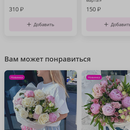
марта!»
310
₽
150
₽
Добавить
Добавит
Вам может понравиться
Новинка
Новинка