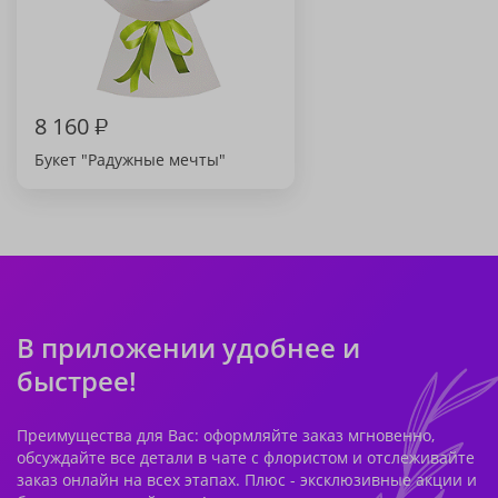
8 160
₽
Букет "Радужные мечты"
В приложении удобнее и
быстрее!
Преимущества для Вас: оформляйте заказ мгновенно,
обсуждайте все детали в чате с флористом и отслеживайте
заказ онлайн на всех этапах. Плюс - эксклюзивные акции и