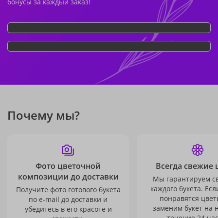
бонусы за каждый заказ!
Почему мы?
Фото цветочной
Всегда свежие 
композиции до доставки
Мы гарантируем с
каждого букета. Есл
Получите фото готового букета
понравятся цвет
по e-mail до доставки и
заменим букет на 
убедитесь в его красоте и
течение 24 час