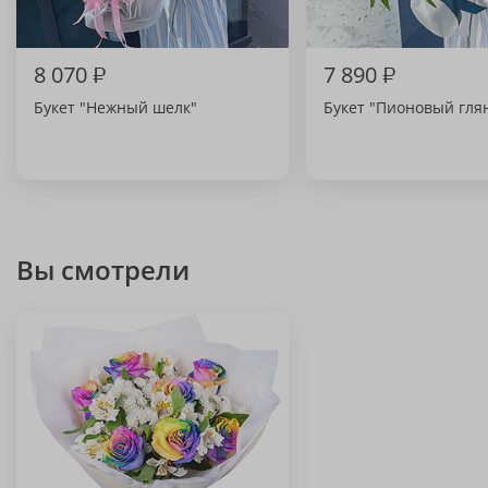
8 070
₽
7 890
₽
Букет "Нежный шелк"
Букет "Пионовый гля
Вы смотрели