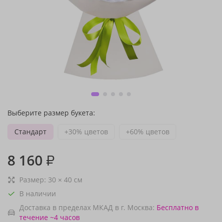
Выберите размер букета:
Стандарт
+30% цветов
+60% цветов
8 160
₽
Размер:
30
×
40
см
В наличии
Доставка в пределах МКАД в г. Москва:
Бесплатно
в
течение ~4 часов