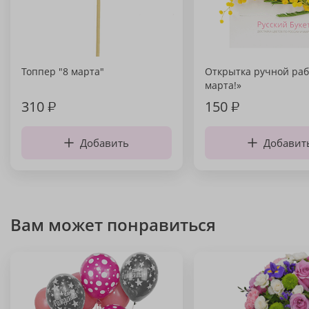
Топпер "8 марта"
Открытка ручной раб
марта!»
310
₽
150
₽
Добавить
Добавит
Вам может понравиться