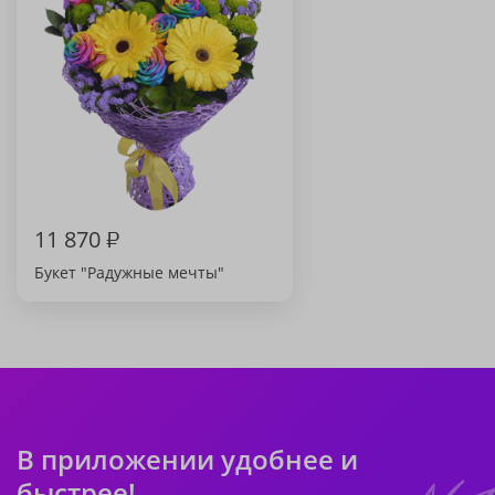
11 870
₽
Букет "Радужные мечты"
В приложении удобнее и
быстрее!