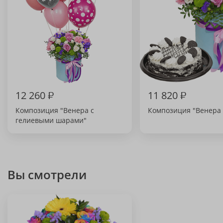
12 260
₽
11 820
₽
Композиция "Венера с
Композиция "Венера 
гелиевыми шарами"
Вы смотрели