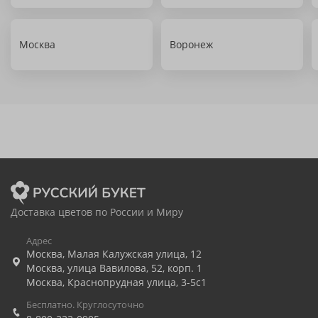
Москва
Воронеж
Доставка цветов по России и Миру
Адрес
Москва
,
Малая Калужская улица, 12
Москва
,
улица Вавилова, 52, корп. 1
Москва
,
Краснопрудная улица, 3-5с1
Бесплатно. Круглосуточно