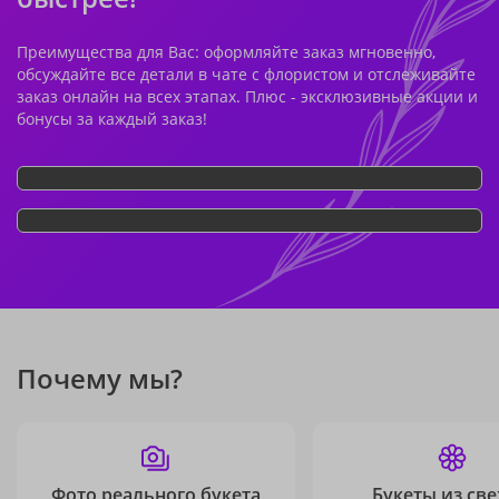
Преимущества для Вас: оформляйте заказ мгновенно,
обсуждайте все детали в чате с флористом и отслеживайте
заказ онлайн на всех этапах. Плюс - эксклюзивные акции и
бонусы за каждый заказ!
Почему мы?
Фото реального букета
Букеты из св