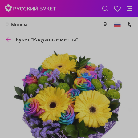
Москва
Букет "Радужные мечты"