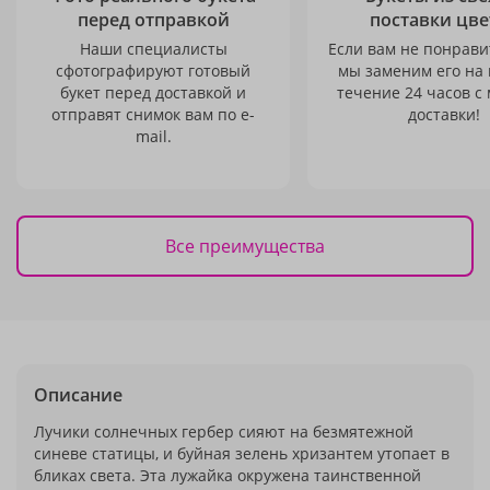
перед отправкой
поставки цве
Наши специалисты
Если вам не понравит
сфотографируют готовый
мы заменим его на
букет перед доставкой и
течение 24 часов с
отправят снимок вам по e-
доставки!
mail.
Все преимущества
Описание
Лучики солнечных гербер сияют на безмятежной
синеве статицы, и буйная зелень хризантем утопает в
бликах света. Эта лужайка окружена таинственной