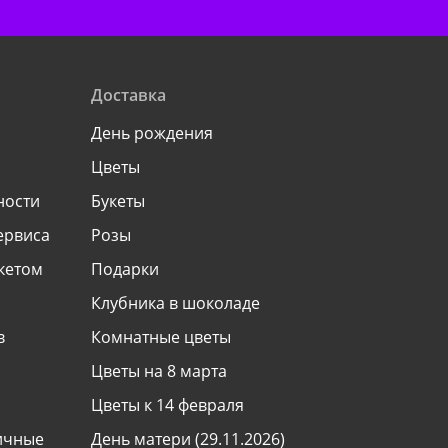
Доставка
День рождения
Цветы
ности
Букеты
ервиса
Розы
укетом
Подарки
Клубника в шоколаде
в
Комнатные цветы
Цветы на 8 марта
Цветы к 14 февраля
ничные
День матери (29.11.2026)