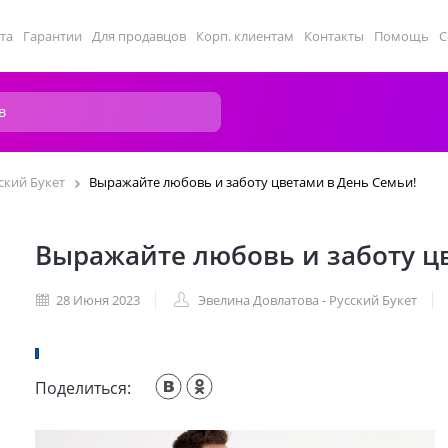
та
Гарантии
Для продавцов
Корп. клиентам
Контакты
Помощь
С
ский Букет
Выражайте любовь и заботу цветами в День Семьи!
Выражайте любовь и заботу ц
28 Июня 2023
Эвелина Довлатова - Русский Букет
Поделиться: