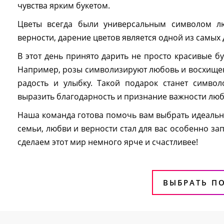
чувства ярким букетом.
Цветы всегда были универсальным символом л
верности, дарение цветов является одной из самых
В этот день принято дарить не просто красивые бу
Например, розы символизируют любовь и восхищение
радость и улыбку. Такой подарок станет симво
выразить благодарность и признание важности лю
Наша команда готова помочь вам выбрать идеальны
семьи, любви и верности стал для вас особенно 
сделаем этот мир немного ярче и счастливее!
ВЫБРАТЬ П