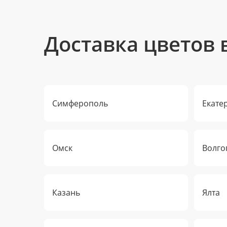
Доставка цветов 
Симферополь
Екате
Омск
Волго
Казань
Ялта