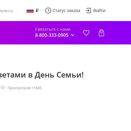
Статус заказа
Войти
ервисы
Связаться с нами
8-800-333-0905
ветами в День Семьи!
Просмотров 11645