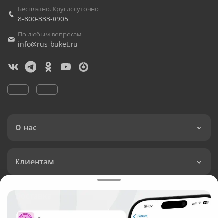
Бесплатно. Круглосуточно
8-800-333-0905
По любым вопросам
info@rus-buket.ru
О нас
Клиентам
Доставка