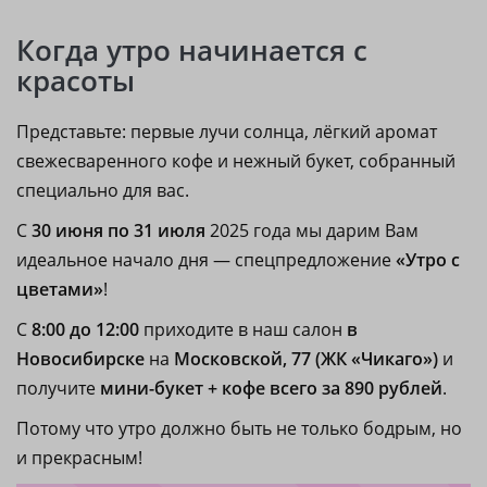
Когда утро начинается с
красоты
Представьте: первые лучи солнца, лёгкий аромат
свежесваренного кофе и нежный букет, собранный
специально для вас.
С
30 июня по 31 июля
2025 года мы дарим Вам
идеальное начало дня — спецпредложение
«Утро с
цветами»
!
С
8:00 до 12:00
приходите в наш салон
в
Новосибирске
на
Московской, 77 (ЖК «Чикаго»)
и
получите
мини-букет + кофе всего за 890 рублей
.
Потому что утро должно быть не только бодрым, но
и прекрасным!