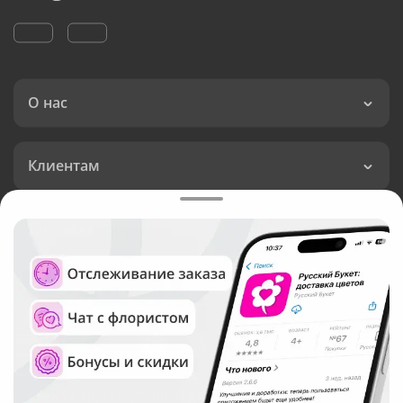
О нас
Клиентам
Доставка
Язык интерфейса:
Валюта:
©
Служба круглосуточной доставки цветов