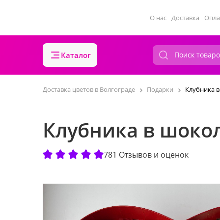
О нас
Доставка
Опла
Каталог
Доставка цветов в Волгограде
Подарки
Клубника в
Клубника в шокол
781 Отзывов и оценок