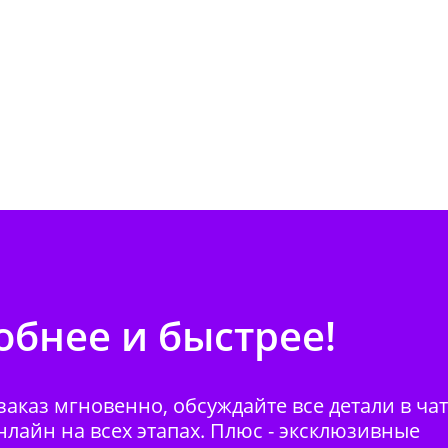
бнее и быстрее!
аказ мгновенно, обсуждайте все детали в ча
нлайн на всех этапах. Плюс - эксклюзивные