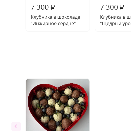
7 300
7 300
₽
₽
Клубника в шоколаде
Клубника в 
"Инжирное сердце"
"Щедрый уро