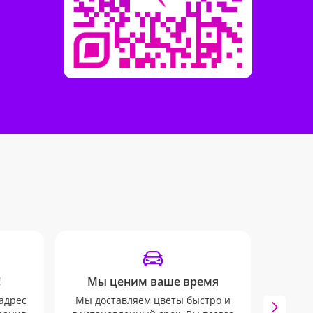
!
Мы ценим ваше время
От
адрес
Мы доставляем цветы быстро и