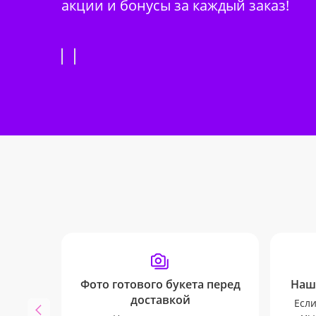
акции и бонусы за каждый заказ!
Фото готового букета перед
Наш
доставкой
Если