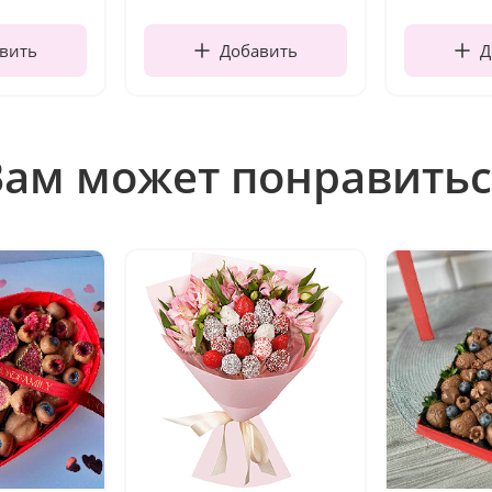
вить
Добавить
Д
Вам может понравитьс