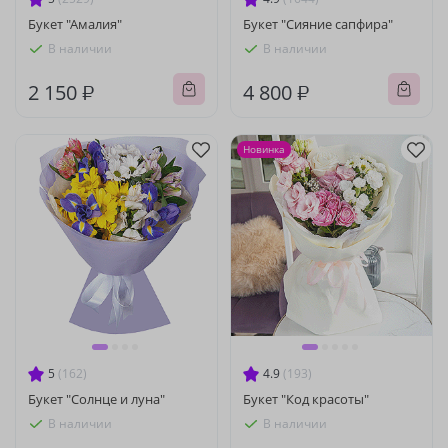
Букет "Амалия"
Букет "Сияние сапфира"
В наличии
В наличии
2 150 ₽
4 800 ₽
Новинка
5
(162)
4.9
(193)
Букет "Солнце и луна"
Букет "Код красоты"
В наличии
В наличии