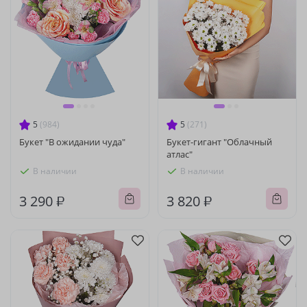
5
(984)
5
(271)
Букет "В ожидании чуда"
Букет-гигант "Облачный
атлас"
В наличии
В наличии
3 290 ₽
3 820 ₽