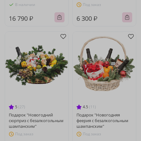
В наличии
Под заказ
16 790 ₽
6 300 ₽
5
(27)
4.5
(11)
Подарок "Новогодний
Подарок "Новогодняя
сюрприз с безалкогольным
феерия с безалкогольным
шампанским"
шампанским"
Под заказ
Под заказ