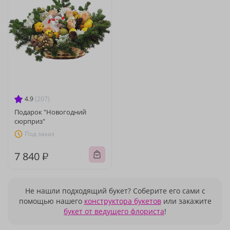
4.9
(207)
Подарок "Новогодний
сюрприз"
Под заказ
7 840 ₽
Не нашли подходящий букет? Соберите его сами с
помощью нашего
конструктора букетов
или закажите
букет от ведущего флориста
!