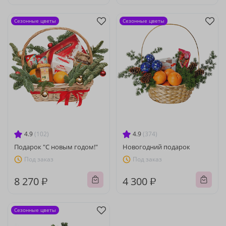
Сезонные цветы
Сезонные цветы
4.9
(102)
4.9
(374)
Подарок "С новым годом!"
Новогодний подарок
Под заказ
Под заказ
8 270 ₽
4 300 ₽
Сезонные цветы