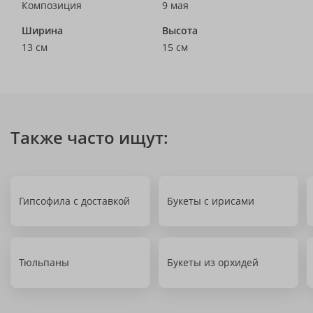
Композиция
9 мая
Ширина
Высота
13 см
15 см
Также часто ищут:
Гипсофила с доставкой
Букеты с ирисами
Тюльпаны
Букеты из орхидей