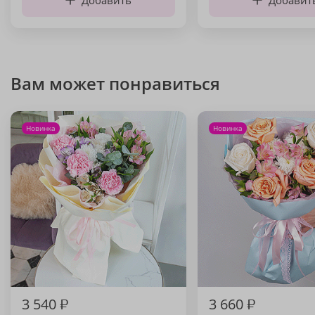
Добавить
Добавит
Вам может понравиться
Новинка
Новинка
3 540
₽
3 660
₽