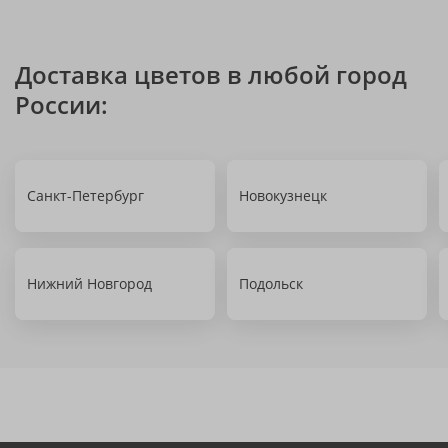
Доставка цветов в любой город
России:
Санкт-Петербург
Новокузнецк
Нижний Новгород
Подольск