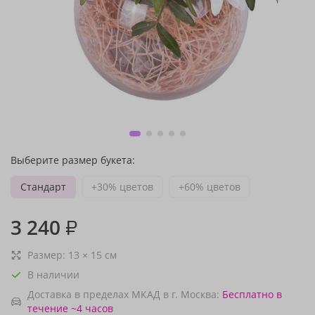
Выберите размер букета:
Стандарт
+30% цветов
+60% цветов
3 240
₽
Размер:
13
×
15
см
В наличии
Доставка в пределах МКАД в г. Москва:
Бесплатно
в
течение ~4 часов