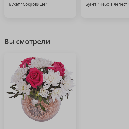
Букет "Сокровище"
Букет "Небо в лепест
Вы смотрели