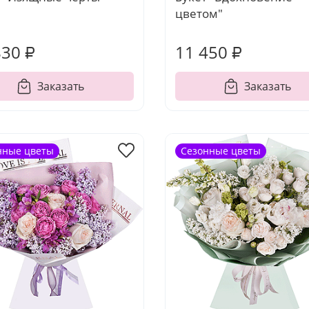
цветом"
830 ₽
11 450 ₽
Заказать
Заказать
нные цветы
Сезонные цветы