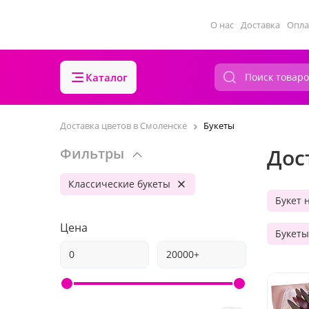
О нас
Доставка
Опла
Каталог
Доставка цветов в Смоленске
Букеты
Дос
Фильтры
Классические букеты
Букет 
Цена
Букеты