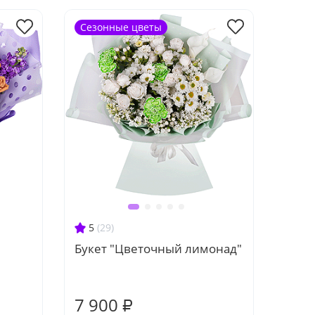
Сезонные цветы
5
(29)
Букет "Цветочный лимонад"
7 900 ₽