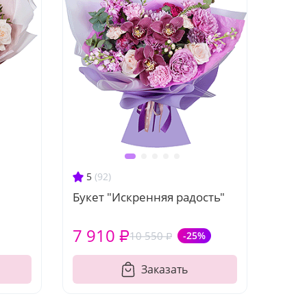
5
(92)
Букет "Искренняя радость"
7 910 ₽
10 550 ₽
-25%
Заказать