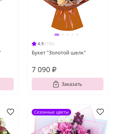
4.9
(106)
"
Букет "Золотой шелк"
7 090 ₽
Заказать
Сезонные цветы