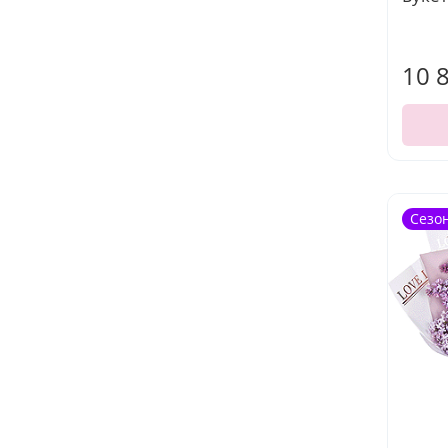
10 
Сезо