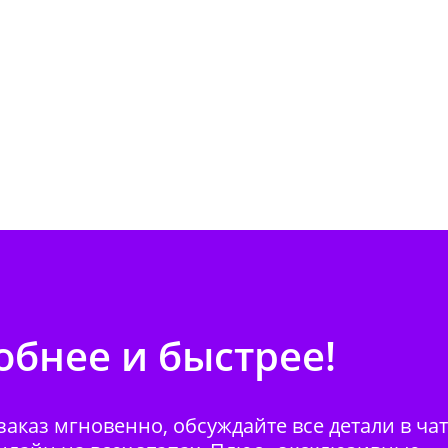
бнее и быстрее!
аказ мгновенно, обсуждайте все детали в ча