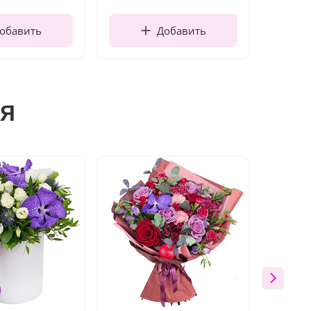
обавить
Добавить
я