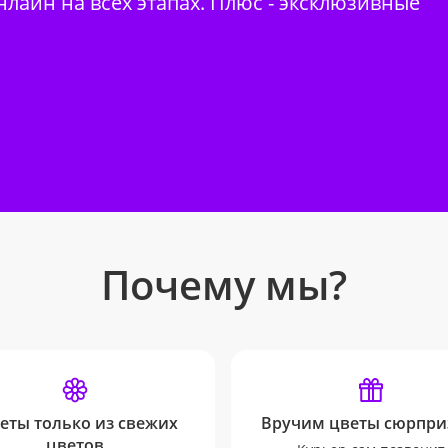
нлайн на всех этапах. Плюс - эксклюзивные
Почему мы?
еты только из свежих
Вручим цветы сюрпри
цветов