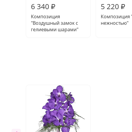
6 340
5 220
₽
₽
Композиция
Композиция 
"Воздушный замок с
нежностью"
гелиевыми шарами"