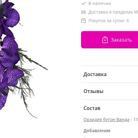
В наличии
Доставка в пределах М
Покупок за сутки:
6
Заказать
Доставка
Отзывы
Состав
Орхидея бутон Ванда
- 11
Добавления