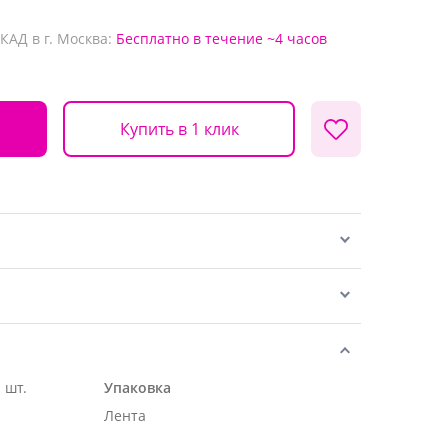
КАД в г. Москва:
Бесплатно
в течение ~4 часов
Купить в 1 клик
 шт.
Упаковка
Лента