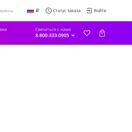
Статус заказа
Войти
ервисы
авки
Связаться с нами
8-800-333-0905