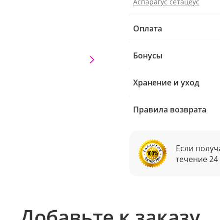
Аспарагус сетацеус
Оплата
Бонусы
Хранение и уход
Правила возврата
Если получ
течение 24
Добавьте к заказу