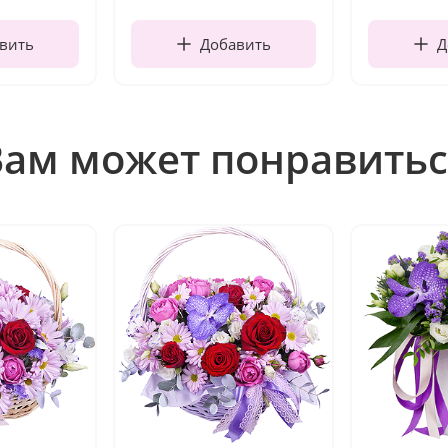
вить
Добавить
Д
Вам может понравитьс