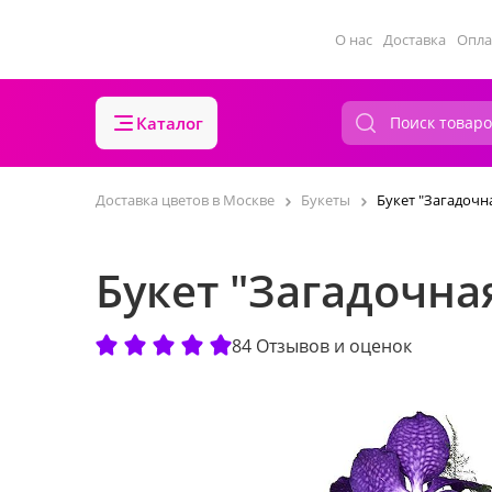
О нас
Доставка
Опла
Каталог
Доставка цветов в Москве
Букеты
Букет "Загадочн
Букет "Загадочна
84 Отзывов и оценок