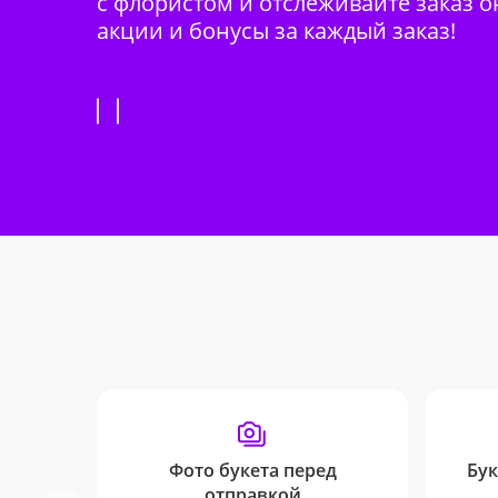
с флористом и отслеживайте заказ о
акции и бонусы за каждый заказ!
Фото букета перед
Бук
отправкой