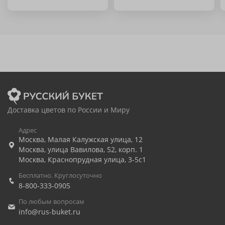
Доставка цветов по России и Миру
Адрес
Москва
,
Малая Калужская улица, 12
Москва
,
улица Вавилова, 52, корп. 1
Москва
,
Краснопрудная улица, 3-5с1
Бесплатно. Круглосуточно
8-800-333-0905
По любым вопросам
info@rus-buket.ru