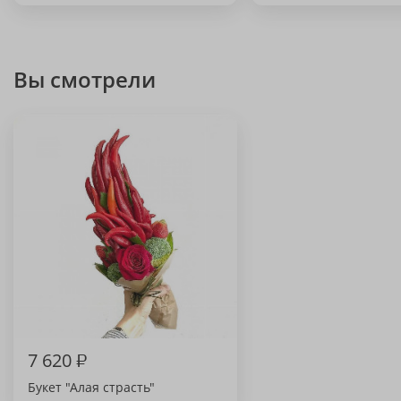
Вы смотрели
7 620
₽
Букет "Алая страсть"