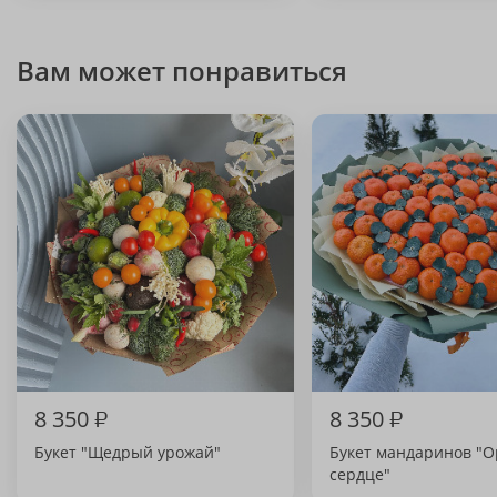
Вам может понравиться
8 350
₽
8 350
₽
Букет "Щедрый урожай"
Букет мандаринов "
сердце"