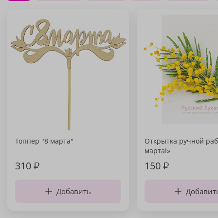
Топпер "8 марта"
Открытка ручной раб
марта!»
310
₽
150
₽
Добавить
Добавит