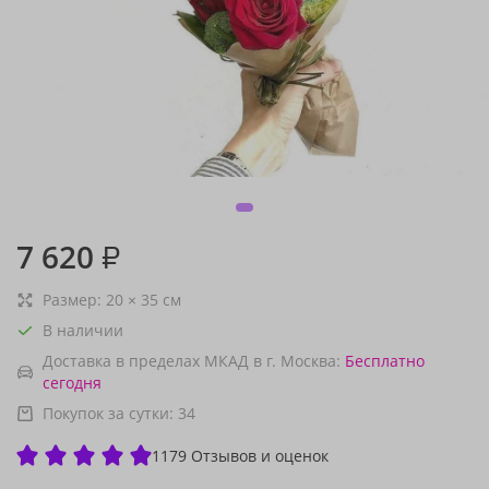
7 620
₽
Размер:
20
×
35
см
В наличии
Доставка в пределах МКАД в г. Москва:
Бесплатно
сегодня
Покупок за сутки:
34
1179 Отзывов и оценок