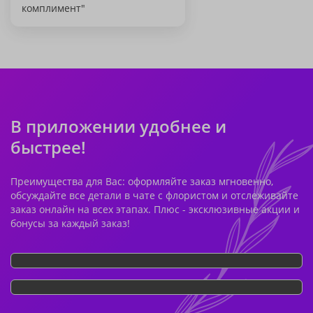
комплимент"
В приложении удобнее и
быстрее!
Преимущества для Вас: оформляйте заказ мгновенно,
обсуждайте все детали в чате с флористом и отслеживайте
заказ онлайн на всех этапах. Плюс - эксклюзивные акции и
бонусы за каждый заказ!