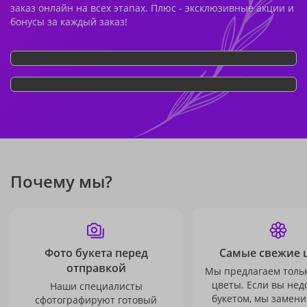
заказ онлайн на всех этапах. Плюс - эксклюзивные акции и
бонусы за каждый заказ!
Почему мы?
Фото букета перед
Самые свежие 
отправкой
Мы предлагаем толь
цветы. Если вы не
Наши специалисты
букетом, мы замени
сфотографируют готовый