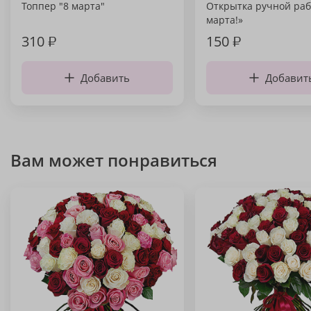
Топпер "8 марта"
Открытка ручной раб
марта!»
310
₽
150
₽
Добавить
Добавит
Вам может понравиться