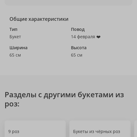
Общие характеристики
Тип
Повод
Букет
14 февраля ❤️
Ширина
Высота
65 см
65 см
Разделы с другими букетами из
роз:
9 роз
Букеты из чёрных роз