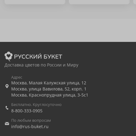
Доставка цветов по России и Миру
Адрес
Москва
,
Малая Калужская улица, 12
Москва
,
улица Вавилова, 52, корп. 1
Москва
,
Краснопрудная улица, 3-5с1
Бесплатно. Круглосуточно
8-800-333-0905
По любым вопросам
info@rus-buket.ru