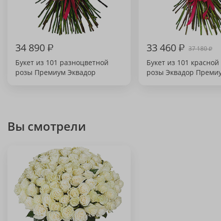
34 890
₽
33 460
₽
37 180
₽
Букет из 101 разноцветной
Букет из 101 красной
розы Премиум Эквадор
розы Эквадор Преми
Вы смотрели