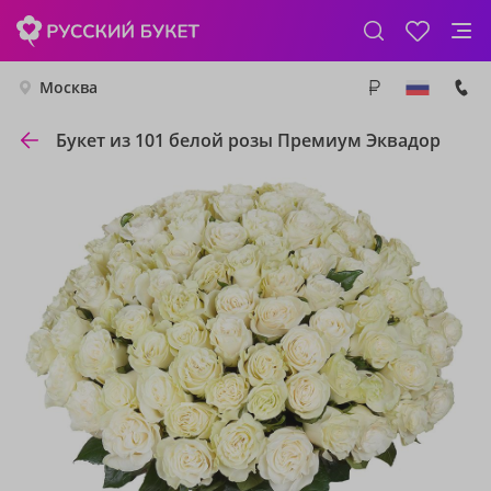
Москва
Букет из 101 белой розы Премиум Эквадор