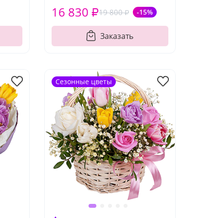
16 830 ₽
19 800 ₽
-15%
Заказать
Сезонные цветы