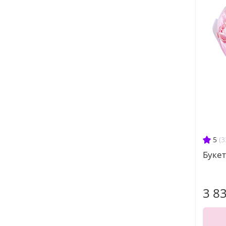
5
(3
Букет
3 8