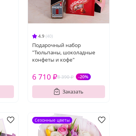
4.9
(40)
Подарочный набор
"Тюльпаны, шоколадные
конфеты и кофе"
6 710 ₽
8 390 ₽
-20%
Заказать
Сезонные цветы