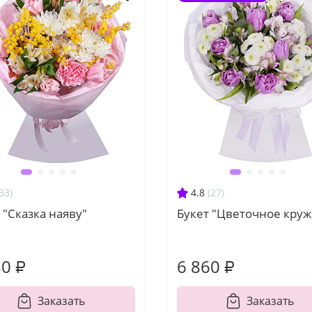
33)
4.8
(27)
 "Сказка наяву"
Букет "Цветочное кру
30 ₽
6 860 ₽
Заказать
Заказать