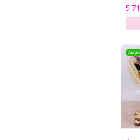
5 7
Акци