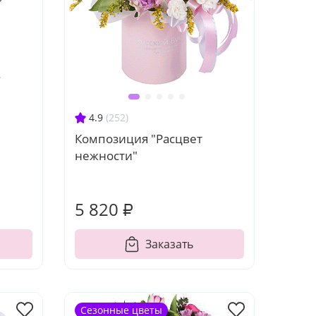
4.9
(252)
Композиция "Расцвет
нежности"
5 820 ₽
Заказать
Сезонные цветы