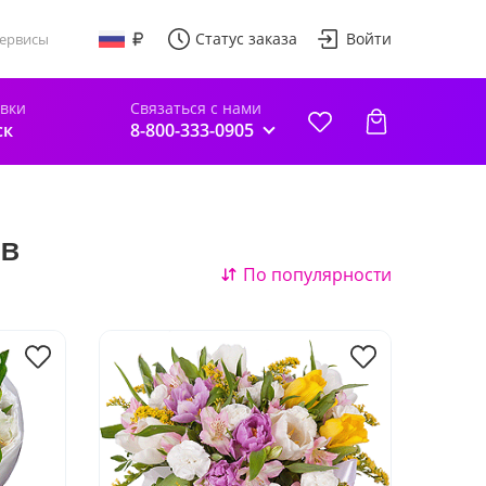
Статус заказа
Войти
ервисы
авки
Связаться с нами
ск
8-800-333-0905
 в
По популярности