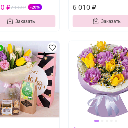
10 ₽
6 010 ₽
7 140 ₽
-20%
Заказать
Заказать
я