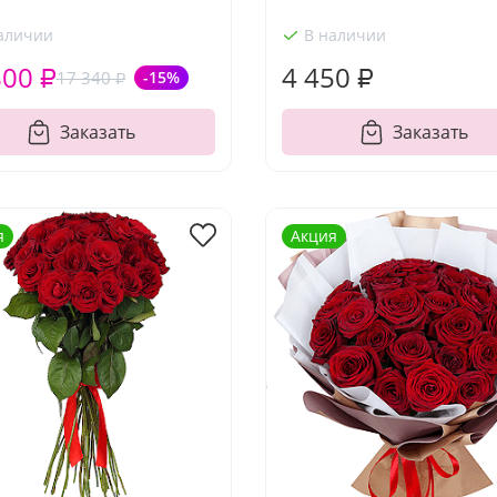
аличии
В наличии
800 ₽
4 450 ₽
17 340 ₽
-15%
Заказать
Заказать
я
Акция