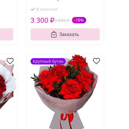
В наличии
3 300 ₽
3 880 ₽
-15%
Заказать
Крупный бутон