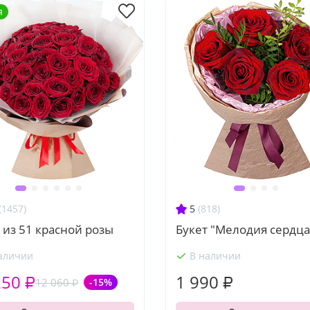
я
(1457)
5
(818)
 из 51 красной розы
Букет "Мелодия сердца
аличии
В наличии
250 ₽
1 990 ₽
12 060 ₽
-15%