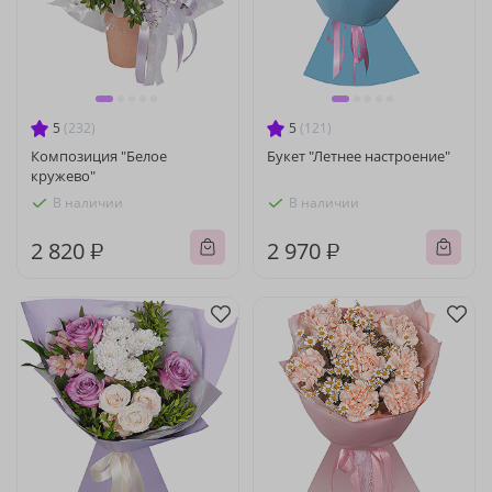
5
(232)
5
(121)
Композиция "Белое
Букет "Летнее настроение"
кружево"
В наличии
В наличии
2 820 ₽
2 970 ₽