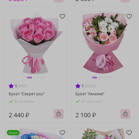
5
(943)
5
(2529)
Букет "Секрет роз"
Букет "Амалия"
В наличии
В наличии
2 440 ₽
2 100 ₽
Акция