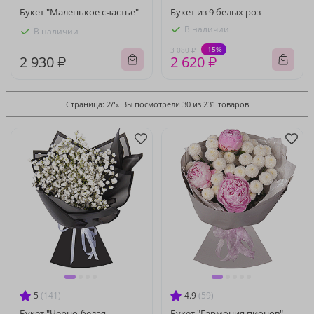
Букет "Маленькое счастье"
Букет из 9 белых роз
В наличии
В наличии
-15%
3 080 ₽
2 930 ₽
2 620 ₽
Страница: 2/5. Вы посмотрели 30 из 231 товаров
5
(141)
4.9
(59)
Букет "Черно-белая
Букет "Гармония пионов"