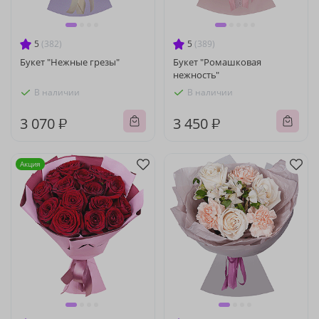
5
(382)
5
(389)
Букет "Нежные грезы"
Букет "Ромашковая
нежность"
В наличии
В наличии
3 070 ₽
3 450 ₽
Акция