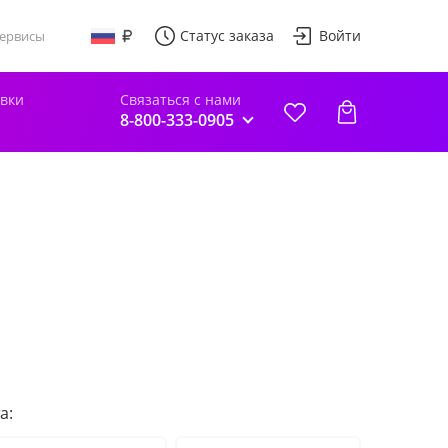
Статус заказа
Войти
ервисы
авки
Связаться с нами
8-800-333-0905
а: