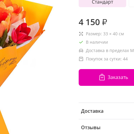
Стандарт
4 150
₽
Размер:
33
×
40
см
В наличии
Доставка в пределах М
Покупок за сутки:
44
Заказать
Доставка
Отзывы