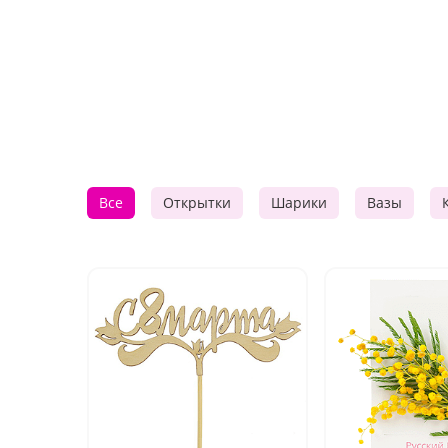
Все
Открытки
Шарики
Вазы