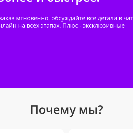
аказ мгновенно, обсуждайте все детали в ча
нлайн на всех этапах. Плюс - эксклюзивные
Почему мы?