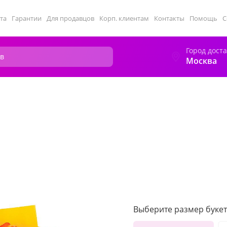
та
Гарантии
Для продавцов
Корп. клиентам
Контакты
Помощь
С
Город дост
Москва
Выберите размер букет