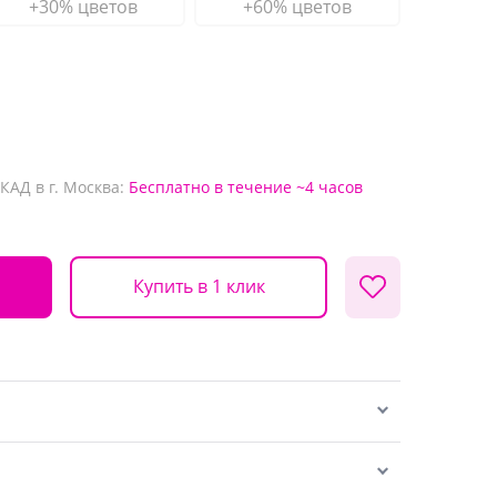
+30% цветов
+60% цветов
КАД в г. Москва:
Бесплатно
в течение ~4 часов
Купить в 1 клик