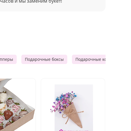
 часов и мы заменим букет!
опперы
Подарочные боксы
Подарочные корзины