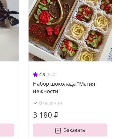
4.9
(630)
Набор шоколада "Магия
нежности"
В наличии
3 180 ₽
Заказать