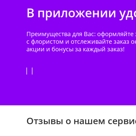
В приложении удо
Преимущества для Вас: оформляйте з
с флористом и отслеживайте заказ о
акции и бонусы за каждый заказ!
Отзывы о нашем серви