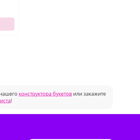
 нашего
конструктора букетов
или закажите
риста
!