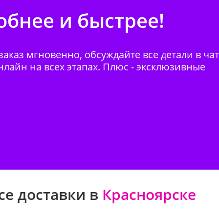
бнее и быстрее!
аказ мгновенно, обсуждайте все детали в ча
нлайн на всех этапах. Плюс - эксклюзивные
се доставки в
Красноярске