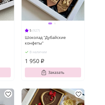
5
(927)
Шоколад "Дубайские
конфеты"
В наличии
1 950 ₽
Заказать