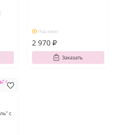
с
Под заказ
2 970 ₽
Заказать
ль" с