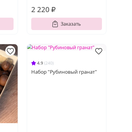
2 220 ₽
Заказать
4.9
(240)
Набор "Рубиновый гранат"