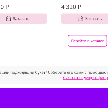
00 ₽
4 320 ₽
Заказать
Заказать
Перейти в каталог
ашли подходящий букет? Соберите его сами с помощью
букет от ведущего фло