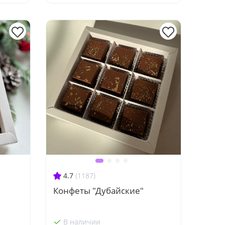
4.7
(1187)
Конфеты "Дубайские"
В наличии